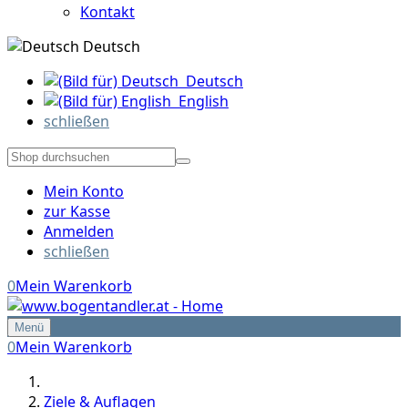
Kontakt
Deutsch
Deutsch
English
schließen
Mein Konto
zur Kasse
Anmelden
schließen
0
Mein Warenkorb
Menü
0
Mein Warenkorb
Ziele & Auflagen