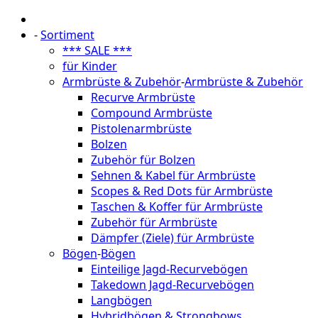
-
Sortiment
*** SALE ***
für Kinder
Armbrüste & Zubehör
-
Armbrüste & Zubehör
Recurve Armbrüste
Compound Armbrüste
Pistolenarmbrüste
Bolzen
Zubehör für Bolzen
Sehnen & Kabel für Armbrüste
Scopes & Red Dots für Armbrüste
Taschen & Koffer für Armbrüste
Zubehör für Armbrüste
Dämpfer (Ziele) für Armbrüste
Bögen
-
Bögen
Einteilige Jagd-Recurvebögen
Takedown Jagd-Recurvebögen
Langbögen
Hybridbögen & Strongbows