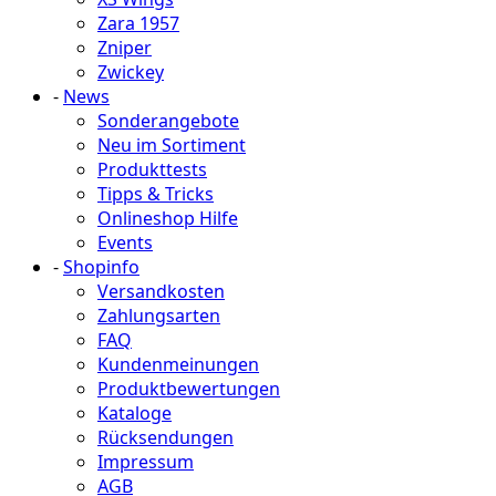
Zara 1957
Zniper
Zwickey
-
News
Sonderangebote
Neu im Sortiment
Produkttests
Tipps & Tricks
Onlineshop Hilfe
Events
-
Shopinfo
Versandkosten
Zahlungsarten
FAQ
Kundenmeinungen
Produktbewertungen
Kataloge
Rücksendungen
Impressum
AGB