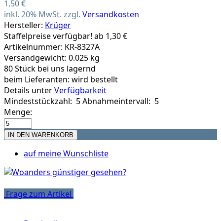
1,50 €
inkl. 20% MwSt. zzgl.
Versandkosten
Hersteller:
Krüger
Staffelpreise verfügbar! ab 1,30 €
Artikelnummer: KR-8327A
Versandgewicht: 0.025 kg
80 Stück bei uns lagernd
beim Lieferanten:
wird bestellt
Details unter
Verfügbarkeit
Mindeststückzahl: 5
Abnahmeintervall: 5
Menge:
auf meine Wunschliste
Frage zum Artikel