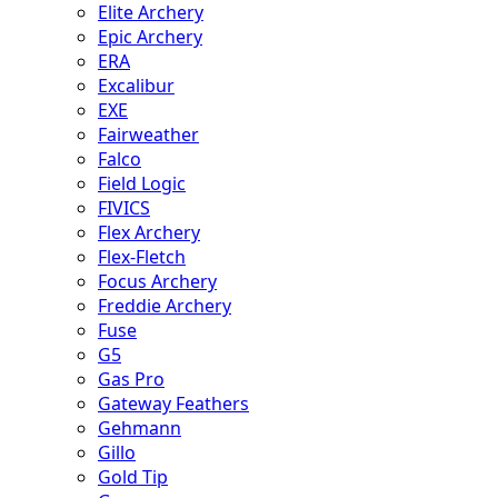
Elite Archery
Epic Archery
ERA
Excalibur
EXE
Fairweather
Falco
Field Logic
FIVICS
Flex Archery
Flex-Fletch
Focus Archery
Freddie Archery
Fuse
G5
Gas Pro
Gateway Feathers
Gehmann
Gillo
Gold Tip