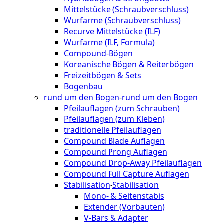
Mittelstücke (Schraubverschluss)
Wurfarme (Schraubverschluss)
Recurve Mittelstücke (ILF)
Wurfarme (ILF, Formula)
Compound-Bögen
Koreanische Bögen & Reiterbögen
Freizeitbögen & Sets
Bogenbau
rund um den Bogen
-
rund um den Bogen
Pfeilauflagen (zum Schrauben)
Pfeilauflagen (zum Kleben)
traditionelle Pfeilauflagen
Compound Blade Auflagen
Compound Prong Auflagen
Compound Drop-Away Pfeilauflagen
Compound Full Capture Auflagen
Stabilisation
-
Stabilisation
Mono- & Seitenstabis
Extender (Vorbauten)
V-Bars & Adapter