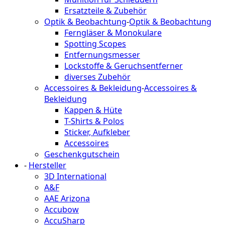
Ersatzteile & Zubehör
Optik & Beobachtung
-
Optik & Beobachtung
Ferngläser & Monokulare
Spotting Scopes
Entfernungsmesser
Lockstoffe & Geruchsentferner
diverses Zubehör
Accessoires & Bekleidung
-
Accessoires &
Bekleidung
Kappen & Hüte
T-Shirts & Polos
Sticker, Aufkleber
Accessoires
Geschenkgutschein
-
Hersteller
3D International
A&F
AAE Arizona
Accubow
AccuSharp