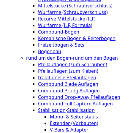
Mittelstücke (Schraubverschluss)
Wurfarme (Schraubverschluss)
Recurve Mittelstücke (ILF)
Wurfarme (ILF, Formula)
Compound-Bögen
Koreanische Bögen & Reiterbögen
Freizeitbögen & Sets
Bogenbau
rund um den Bogen
-
rund um den Bogen
Pfeilauflagen (zum Schrauben)
Pfeilauflagen (zum Kleben)
traditionelle Pfeilauflagen
Compound Blade Auflagen
Compound Prong Auflagen
Compound Drop-Away Pfeilauflagen
Compound Full Capture Auflagen
Stabilisation
-
Stabilisation
Mono- & Seitenstabis
Extender (Vorbauten)
V-Bars & Adapter