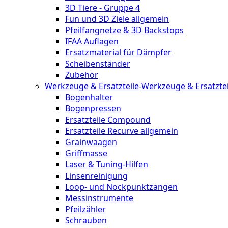
3D Tiere - Gruppe 4
Fun und 3D Ziele allgemein
Pfeilfangnetze & 3D Backstops
IFAA Auflagen
Ersatzmaterial für Dämpfer
Scheibenständer
Zubehör
Werkzeuge & Ersatzteile
-
Werkzeuge & Ersatztei
Bogenhalter
Bogenpressen
Ersatzteile Compound
Ersatzteile Recurve allgemein
Grainwaagen
Griffmasse
Laser & Tuning-Hilfen
Linsenreinigung
Loop- und Nockpunktzangen
Messinstrumente
Pfeilzähler
Schrauben