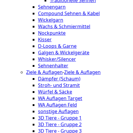
Traditionelle Sehnen
Sehnengarn
Compound Sehnen & Kabel
Wickelgarn
Wachs & Schmiermittel
Nockpunkte
Kisser
D-Loops & Garne
Galgen & Wickelgeräte
Whisker/Silencer
Sehnenhalter
Ziele & Auflagen
-
Ziele & Auflagen
Dämpfer (Schaum)
Stroh- und Stramit
Würfel & Säcke
WA Auflagen Target
WA Auflagen Feld
sonstige Auflagen
3D Tiere - Gruppe 1
3D Tiere - Gruppe 2
3D Tiere - Gruppe 3