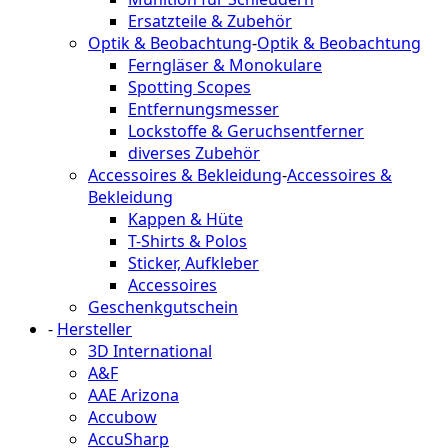
Ersatzteile & Zubehör
Optik & Beobachtung
-
Optik & Beobachtung
Ferngläser & Monokulare
Spotting Scopes
Entfernungsmesser
Lockstoffe & Geruchsentferner
diverses Zubehör
Accessoires & Bekleidung
-
Accessoires &
Bekleidung
Kappen & Hüte
T-Shirts & Polos
Sticker, Aufkleber
Accessoires
Geschenkgutschein
-
Hersteller
3D International
A&F
AAE Arizona
Accubow
AccuSharp