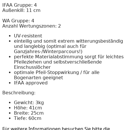
IFAA Gruppe: 4
Außenkill: 11 cm
WA Gruppe: 4
Anzahl Wertungszonen: 2
UV-resistent
einteilig und somit extrem witterungsbeständig
und langlebig (optimal auch für
Ganzjahres-/Winterparcours!)
perfekte Materialabstimmung sorgt für leichtes
Pfeileziehen und selbstverschließende
Einschusslöcher
optimale Pfeil-Stoppwirkung / für alle
Bogenarten geeignet
IFAA approved
Beschreibung:
Gewicht: 3kg
Höhe: 41cm
Breite: 25cm
Tiefe: 60cm
Für weitere Informationen besuchen Sie bitte die