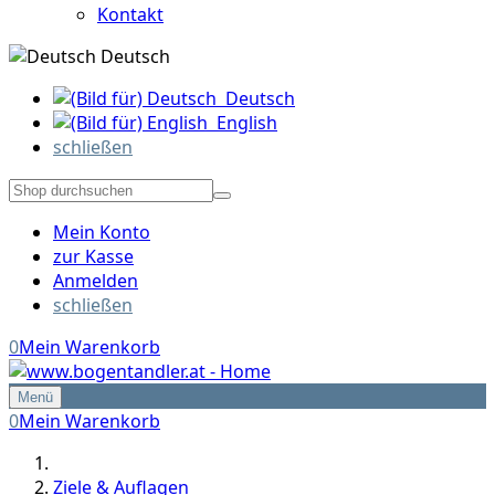
Kontakt
Deutsch
Deutsch
English
schließen
Mein Konto
zur Kasse
Anmelden
schließen
0
Mein Warenkorb
Menü
0
Mein Warenkorb
Ziele & Auflagen