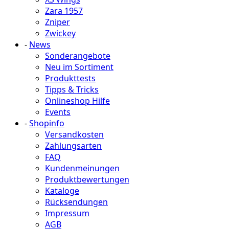
Zara 1957
Zniper
Zwickey
-
News
Sonderangebote
Neu im Sortiment
Produkttests
Tipps & Tricks
Onlineshop Hilfe
Events
-
Shopinfo
Versandkosten
Zahlungsarten
FAQ
Kundenmeinungen
Produktbewertungen
Kataloge
Rücksendungen
Impressum
AGB