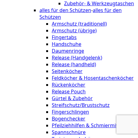
Zubehör- & Werkzeugtaschen
alles für den Schützen
-
alles für den
Schützen
Armschutz (traditionell)
Armschutz (übrige)
Fingertabs
Handschuhe
Daumenringe
Release (Handgelenk)
Release (handheld)
Seitenköcher
Feldköcher & Hosentaschenköcher
Rückenköcher
Release Pouch
Gürtel & Zubehör
Streifschutz/Brustschutz
Fingerschlingen
Bogenchecker
Pfeilziehhilfen & Schmiermittel
Spannschnüre