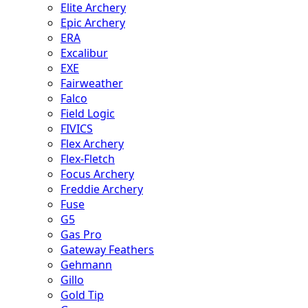
Elite Archery
Epic Archery
ERA
Excalibur
EXE
Fairweather
Falco
Field Logic
FIVICS
Flex Archery
Flex-Fletch
Focus Archery
Freddie Archery
Fuse
G5
Gas Pro
Gateway Feathers
Gehmann
Gillo
Gold Tip