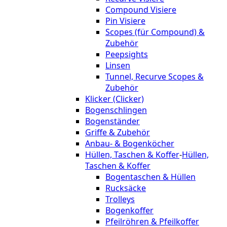
Compound Visiere
Pin Visiere
Scopes (für Compound) &
Zubehör
Peepsights
Linsen
Tunnel, Recurve Scopes &
Zubehör
Klicker (Clicker)
Bogenschlingen
Bogenständer
Griffe & Zubehör
Anbau- & Bogenköcher
Hüllen, Taschen & Koffer
-
Hüllen,
Taschen & Koffer
Bogentaschen & Hüllen
Rucksäcke
Trolleys
Bogenkoffer
Pfeilröhren & Pfeilkoffer