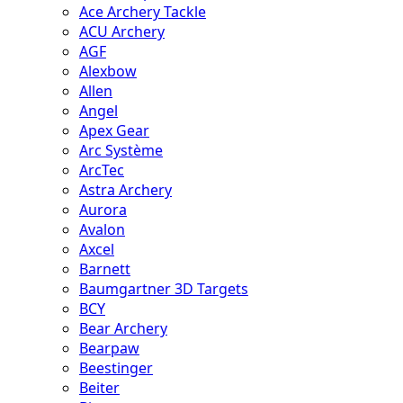
Ace Archery Tackle
ACU Archery
AGF
Alexbow
Allen
Angel
Apex Gear
Arc Système
ArcTec
Astra Archery
Aurora
Avalon
Axcel
Barnett
Baumgartner 3D Targets
BCY
Bear Archery
Bearpaw
Beestinger
Beiter