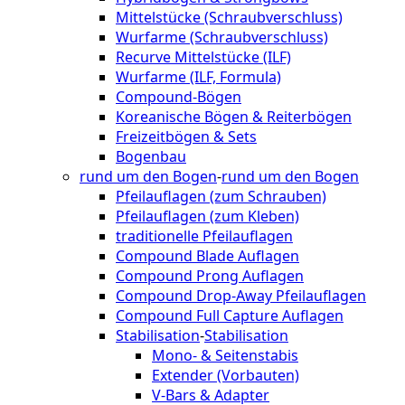
Mittelstücke (Schraubverschluss)
Wurfarme (Schraubverschluss)
Recurve Mittelstücke (ILF)
Wurfarme (ILF, Formula)
Compound-Bögen
Koreanische Bögen & Reiterbögen
Freizeitbögen & Sets
Bogenbau
rund um den Bogen
-
rund um den Bogen
Pfeilauflagen (zum Schrauben)
Pfeilauflagen (zum Kleben)
traditionelle Pfeilauflagen
Compound Blade Auflagen
Compound Prong Auflagen
Compound Drop-Away Pfeilauflagen
Compound Full Capture Auflagen
Stabilisation
-
Stabilisation
Mono- & Seitenstabis
Extender (Vorbauten)
V-Bars & Adapter