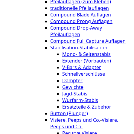
Pfeilauflagen (zum Kleben)
traditionelle Pfeilauflagen
Compound Blade Auflagen
Compound Prong Auflagen
Compound Drop-Away
Pfeilauflagen
Compound Full Capture Auflagen
Stabilisation
-
Stabilisation
Mono- & Seitenstabis
Extender (Vorbauten)
V-Bars & Adapter
Schnellverschlüsse
Dämpfer
Gewichte
Jagd-Stabis
Wurfarm-Stabis
Ersatzteile & Zubehör
Button (Plunger)
Visiere, Peeps und Co.
-
Visiere,
Peeps und Co.
Recurve Visiere