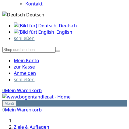
Kontakt
Deutsch
Deutsch
English
schließen
Mein Konto
zur Kasse
Anmelden
schließen
0
Mein Warenkorb
Menü
0
Mein Warenkorb
Ziele & Auflagen