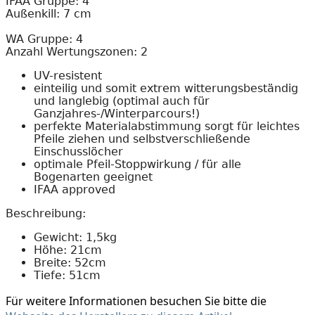
IFAA Gruppe: 4
Außenkill: 7 cm
WA Gruppe: 4
Anzahl Wertungszonen: 2
UV-resistent
einteilig und somit extrem witterungsbeständig
und langlebig (optimal auch für
Ganzjahres-/Winterparcours!)
perfekte Materialabstimmung sorgt für leichtes
Pfeile ziehen und selbstverschließende
Einschusslöcher
optimale Pfeil-Stoppwirkung / für alle
Bogenarten geeignet
IFAA approved
Beschreibung:
Gewicht: 1,5kg
Höhe: 21cm
Breite: 52cm
Tiefe: 51cm
Für weitere Informationen besuchen Sie bitte die