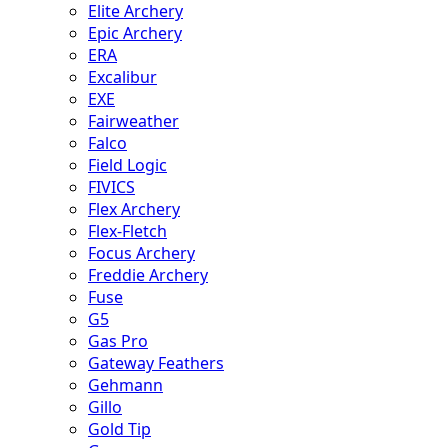
Elite Archery
Epic Archery
ERA
Excalibur
EXE
Fairweather
Falco
Field Logic
FIVICS
Flex Archery
Flex-Fletch
Focus Archery
Freddie Archery
Fuse
G5
Gas Pro
Gateway Feathers
Gehmann
Gillo
Gold Tip