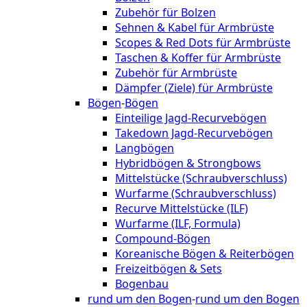
Zubehör für Bolzen
Sehnen & Kabel für Armbrüste
Scopes & Red Dots für Armbrüste
Taschen & Koffer für Armbrüste
Zubehör für Armbrüste
Dämpfer (Ziele) für Armbrüste
Bögen
-
Bögen
Einteilige Jagd-Recurvebögen
Takedown Jagd-Recurvebögen
Langbögen
Hybridbögen & Strongbows
Mittelstücke (Schraubverschluss)
Wurfarme (Schraubverschluss)
Recurve Mittelstücke (ILF)
Wurfarme (ILF, Formula)
Compound-Bögen
Koreanische Bögen & Reiterbögen
Freizeitbögen & Sets
Bogenbau
rund um den Bogen
-
rund um den Bogen