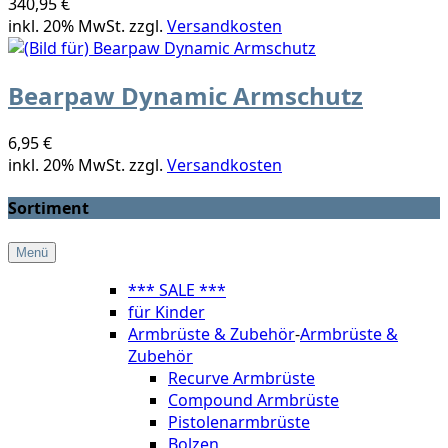
340,95 €
inkl. 20% MwSt. zzgl.
Versandkosten
Bearpaw Dynamic Armschutz
6,95 €
inkl. 20% MwSt. zzgl.
Versandkosten
Sortiment
Menü
*** SALE ***
für Kinder
Armbrüste & Zubehör
-
Armbrüste &
Zubehör
Recurve Armbrüste
Compound Armbrüste
Pistolenarmbrüste
Bolzen