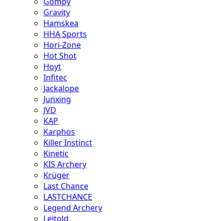
Gompy
Gravity
Hamskea
HHA Sports
Hori-Zone
Hot Shot
Hoyt
Infitec
Jackalope
Junxing
JVD
KAP
Karphos
Killer Instinct
Kinetic
KIS Archery
Krüger
Last Chance
LASTCHANCE
Legend Archery
Leitold