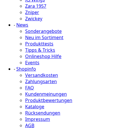
Zara 1957
Zniper
Zwickey
-
News
Sonderangebote
Neu im Sortiment
Produkttests
Tipps & Tricks
Onlineshop Hilfe
Events
-
Shopinfo
Versandkosten
Zahlungsarten
FAQ
Kundenmeinungen
Produktbewertungen
Kataloge
Rücksendungen
Impressum
AGB