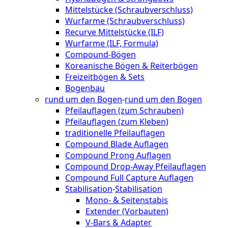
Mittelstücke (Schraubverschluss)
Wurfarme (Schraubverschluss)
Recurve Mittelstücke (ILF)
Wurfarme (ILF, Formula)
Compound-Bögen
Koreanische Bögen & Reiterbögen
Freizeitbögen & Sets
Bogenbau
rund um den Bogen
-
rund um den Bogen
Pfeilauflagen (zum Schrauben)
Pfeilauflagen (zum Kleben)
traditionelle Pfeilauflagen
Compound Blade Auflagen
Compound Prong Auflagen
Compound Drop-Away Pfeilauflagen
Compound Full Capture Auflagen
Stabilisation
-
Stabilisation
Mono- & Seitenstabis
Extender (Vorbauten)
V-Bars & Adapter