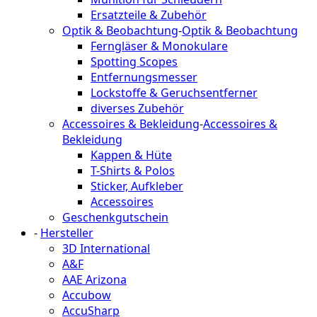
Ersatzteile & Zubehör
Optik & Beobachtung
-
Optik & Beobachtung
Ferngläser & Monokulare
Spotting Scopes
Entfernungsmesser
Lockstoffe & Geruchsentferner
diverses Zubehör
Accessoires & Bekleidung
-
Accessoires &
Bekleidung
Kappen & Hüte
T-Shirts & Polos
Sticker, Aufkleber
Accessoires
Geschenkgutschein
-
Hersteller
3D International
A&F
AAE Arizona
Accubow
AccuSharp