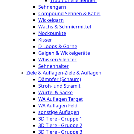
Traditionelle Sehnen
Sehnengarn
Compound Sehnen & Kabel
Wickelgarn
Wachs & Schmiermittel
Nockpunkte
Kisser
D-Loops & Garne
Galgen & Wickelgeräte
Whisker/Silencer
Sehnenhalter
Ziele & Auflagen
-
Ziele & Auflagen
Dämpfer (Schaum)
Stroh- und Stramit
Würfel & Säcke
WA Auflagen Target
WA Auflagen Feld
sonstige Auflagen
3D Tiere - Gruppe 1
3D Tiere - Gruppe 2
3D Tiere - Gruppe 3