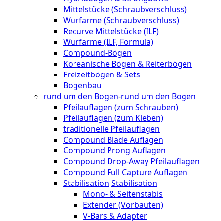
Mittelstücke (Schraubverschluss)
Wurfarme (Schraubverschluss)
Recurve Mittelstücke (ILF)
Wurfarme (ILF, Formula)
Compound-Bögen
Koreanische Bögen & Reiterbögen
Freizeitbögen & Sets
Bogenbau
rund um den Bogen
-
rund um den Bogen
Pfeilauflagen (zum Schrauben)
Pfeilauflagen (zum Kleben)
traditionelle Pfeilauflagen
Compound Blade Auflagen
Compound Prong Auflagen
Compound Drop-Away Pfeilauflagen
Compound Full Capture Auflagen
Stabilisation
-
Stabilisation
Mono- & Seitenstabis
Extender (Vorbauten)
V-Bars & Adapter