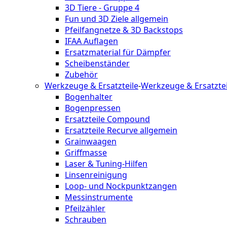
3D Tiere - Gruppe 4
Fun und 3D Ziele allgemein
Pfeilfangnetze & 3D Backstops
IFAA Auflagen
Ersatzmaterial für Dämpfer
Scheibenständer
Zubehör
Werkzeuge & Ersatzteile
-
Werkzeuge & Ersatztei
Bogenhalter
Bogenpressen
Ersatzteile Compound
Ersatzteile Recurve allgemein
Grainwaagen
Griffmasse
Laser & Tuning-Hilfen
Linsenreinigung
Loop- und Nockpunktzangen
Messinstrumente
Pfeilzähler
Schrauben