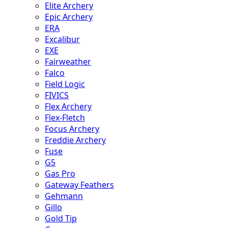
Elite Archery
Epic Archery
ERA
Excalibur
EXE
Fairweather
Falco
Field Logic
FIVICS
Flex Archery
Flex-Fletch
Focus Archery
Freddie Archery
Fuse
G5
Gas Pro
Gateway Feathers
Gehmann
Gillo
Gold Tip