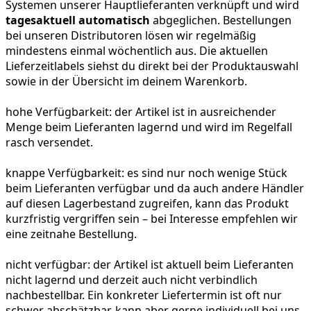
Systemen unserer Hauptlieferanten verknüpft und wird
tagesaktuell automatisch
abgeglichen. Bestellungen
bei unseren Distributoren lösen wir regelmäßig
mindestens einmal wöchentlich aus. Die aktuellen
Lieferzeitlabels siehst du direkt bei der Produktauswahl
sowie in der Übersicht im deinem Warenkorb.
hohe Verfügbarkeit:
der Artikel ist in ausreichender
Menge beim Lieferanten lagernd und wird im Regelfall
rasch versendet.
knappe Verfügbarkeit:
es sind nur noch wenige Stück
beim Lieferanten verfügbar und da auch andere Händler
auf diesen Lagerbestand zugreifen, kann das Produkt
kurzfristig vergriffen sein – bei Interesse empfehlen wir
eine zeitnahe Bestellung.
nicht verfügbar:
der Artikel ist aktuell beim Lieferanten
nicht lagernd und derzeit auch nicht verbindlich
nachbestellbar. Ein konkreter Liefertermin ist oft nur
schwer abschätzbar, kann aber gerne individuell bei uns