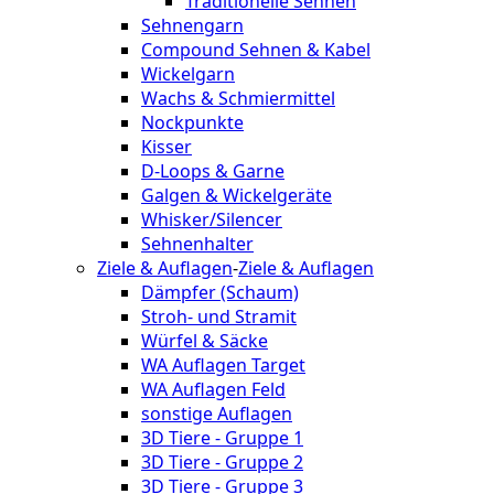
Traditionelle Sehnen
Sehnengarn
Compound Sehnen & Kabel
Wickelgarn
Wachs & Schmiermittel
Nockpunkte
Kisser
D-Loops & Garne
Galgen & Wickelgeräte
Whisker/Silencer
Sehnenhalter
Ziele & Auflagen
-
Ziele & Auflagen
Dämpfer (Schaum)
Stroh- und Stramit
Würfel & Säcke
WA Auflagen Target
WA Auflagen Feld
sonstige Auflagen
3D Tiere - Gruppe 1
3D Tiere - Gruppe 2
3D Tiere - Gruppe 3