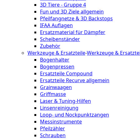
3D Tiere - Gruppe 4
Fun und 3D Ziele allgemein
Pfeilfangnetze & 3D Backstops
IFAA Auflagen
Ersatzmaterial für Dämpfer
Scheibenständer
Zubehör
Werkzeuge & Ersatzteile
-
Werkzeuge & Ersatztei
Bogenhalter
Bogenpressen
Ersatzteile Compound
Ersatzteile Recurve allgemein
Grainwaagen
Griffmasse
Laser & Tuning-Hilfen
Linsenreinigung
Loop- und Nockpunktzangen
Messinstrumente
Pfeilzähler
Schrauben