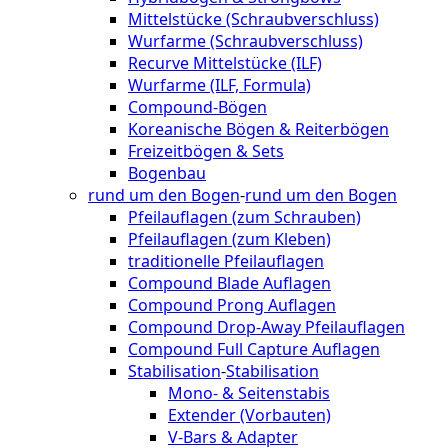
Mittelstücke (Schraubverschluss)
Wurfarme (Schraubverschluss)
Recurve Mittelstücke (ILF)
Wurfarme (ILF, Formula)
Compound-Bögen
Koreanische Bögen & Reiterbögen
Freizeitbögen & Sets
Bogenbau
rund um den Bogen
-
rund um den Bogen
Pfeilauflagen (zum Schrauben)
Pfeilauflagen (zum Kleben)
traditionelle Pfeilauflagen
Compound Blade Auflagen
Compound Prong Auflagen
Compound Drop-Away Pfeilauflagen
Compound Full Capture Auflagen
Stabilisation
-
Stabilisation
Mono- & Seitenstabis
Extender (Vorbauten)
V-Bars & Adapter