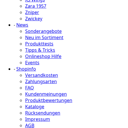
Zara 1957
Zniper
Zwickey
-
News
Sonderangebote
Neu im Sortiment
Produkttests
Tipps & Tricks
Onlineshop Hilfe
Events
-
Shopinfo
Versandkosten
Zahlungsarten
FAQ
Kundenmeinungen
Produktbewertungen
Kataloge
Rücksendungen
Impressum
AGB