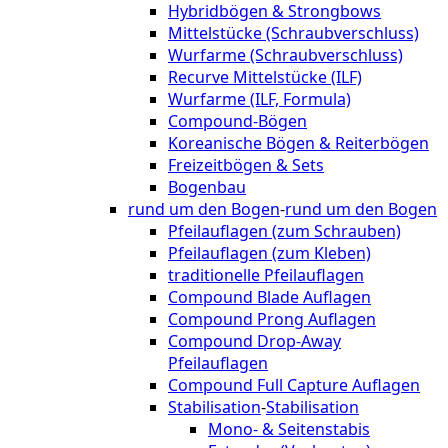
Hybridbögen & Strongbows
Mittelstücke (Schraubverschluss)
Wurfarme (Schraubverschluss)
Recurve Mittelstücke (ILF)
Wurfarme (ILF, Formula)
Compound-Bögen
Koreanische Bögen & Reiterbögen
Freizeitbögen & Sets
Bogenbau
rund um den Bogen
-
rund um den Bogen
Pfeilauflagen (zum Schrauben)
Pfeilauflagen (zum Kleben)
traditionelle Pfeilauflagen
Compound Blade Auflagen
Compound Prong Auflagen
Compound Drop-Away
Pfeilauflagen
Compound Full Capture Auflagen
Stabilisation
-
Stabilisation
Mono- & Seitenstabis