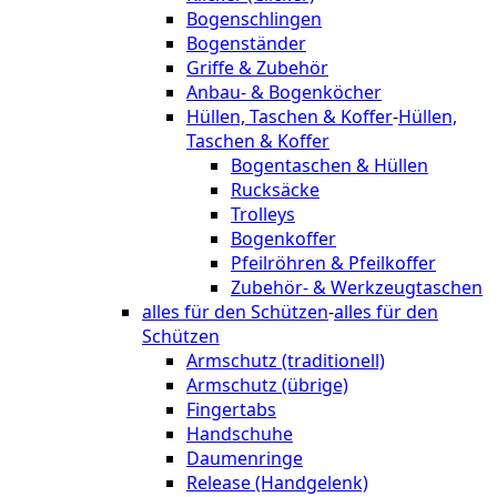
Bogenschlingen
Bogenständer
Griffe & Zubehör
Anbau- & Bogenköcher
Hüllen, Taschen & Koffer
-
Hüllen,
Taschen & Koffer
Bogentaschen & Hüllen
Rucksäcke
Trolleys
Bogenkoffer
Pfeilröhren & Pfeilkoffer
Zubehör- & Werkzeugtaschen
alles für den Schützen
-
alles für den
Schützen
Armschutz (traditionell)
Armschutz (übrige)
Fingertabs
Handschuhe
Daumenringe
Release (Handgelenk)