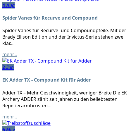
4
Aug
Spider Vanes für Recurve und Compound
Spider Vanes für Recurve- und Compoundpfeile. Mit der
Brady Ellison Edition und der Invictus-Serie stehen zwei
klar...
mehr...
2
Jun
EK Adder TX - Compound Kit für Adder
Adder TX – Mehr Geschwindigkeit, weniger Breite Die EK
Archery ADDER zählt seit Jahren zu den beliebtesten
Repetierarmbrüsten...
mehr...
6
May