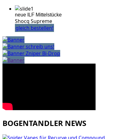
neue ILF Mittelstücke
Shocq Supreme
gleich bestellen!
schreib uns!
Zniper Bi-Drop
BOGENTANDLER NEWS