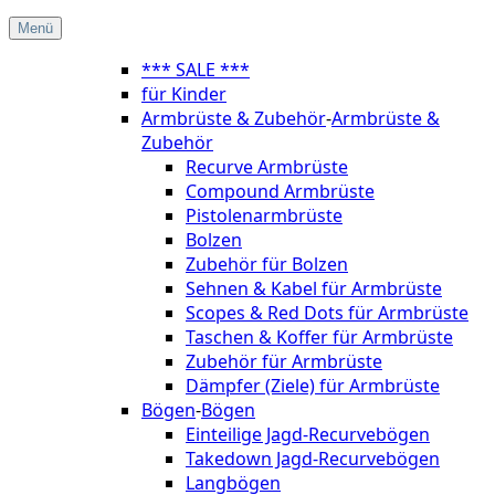
Menü
*** SALE ***
für Kinder
Armbrüste & Zubehör
-
Armbrüste &
Zubehör
Recurve Armbrüste
Compound Armbrüste
Pistolenarmbrüste
Bolzen
Zubehör für Bolzen
Sehnen & Kabel für Armbrüste
Scopes & Red Dots für Armbrüste
Taschen & Koffer für Armbrüste
Zubehör für Armbrüste
Dämpfer (Ziele) für Armbrüste
Bögen
-
Bögen
Einteilige Jagd-Recurvebögen
Takedown Jagd-Recurvebögen
Langbögen