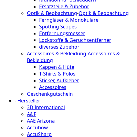
Ersatzteile & Zubehör
Optik & Beobachtung
-
Optik & Beobachtung
Ferngläser & Monokulare
Spotting Scopes
Entfernungsmesser
Lockstoffe & Geruchsentferner
diverses Zubehör
Accessoires & Bekleidung
-
Accessoires &
Bekleidung
Kappen & Hüte
T-Shirts & Polos
Sticker, Aufkleber
Accessoires
Geschenkgutschein
-
Hersteller
3D International
A&F
AAE Arizona
Accubow
AccuSharp