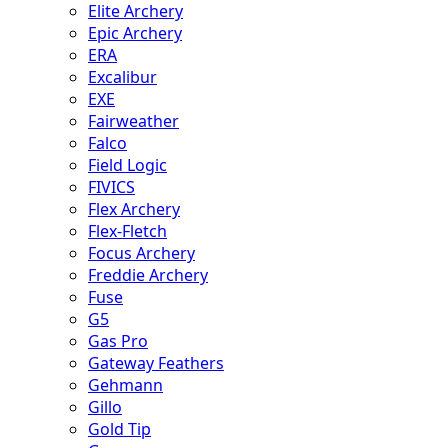
Elite Archery
Epic Archery
ERA
Excalibur
EXE
Fairweather
Falco
Field Logic
FIVICS
Flex Archery
Flex-Fletch
Focus Archery
Freddie Archery
Fuse
G5
Gas Pro
Gateway Feathers
Gehmann
Gillo
Gold Tip