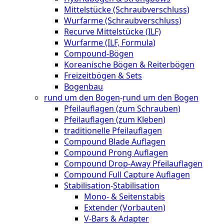
Mittelstücke (Schraubverschluss)
Wurfarme (Schraubverschluss)
Recurve Mittelstücke (ILF)
Wurfarme (ILF, Formula)
Compound-Bögen
Koreanische Bögen & Reiterbögen
Freizeitbögen & Sets
Bogenbau
rund um den Bogen
-
rund um den Bogen
Pfeilauflagen (zum Schrauben)
Pfeilauflagen (zum Kleben)
traditionelle Pfeilauflagen
Compound Blade Auflagen
Compound Prong Auflagen
Compound Drop-Away Pfeilauflagen
Compound Full Capture Auflagen
Stabilisation
-
Stabilisation
Mono- & Seitenstabis
Extender (Vorbauten)
V-Bars & Adapter