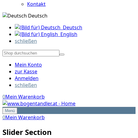
Kontakt
Deutsch
Deutsch
English
schließen
Mein Konto
zur Kasse
Anmelden
schließen
0
Mein Warenkorb
Menü
0
Mein Warenkorb
Slider Section