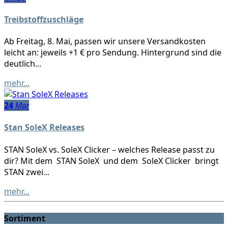
Treibstoffzuschläge
Ab Freitag, 8. Mai, passen wir unsere Versandkosten
leicht an: jeweils +1 € pro Sendung. Hintergrund sind die
deutlich...
mehr...
24
Mar
Stan SoleX Releases
STAN SoleX vs. SoleX Clicker – welches Release passt zu
dir? Mit dem STAN SoleX und dem SoleX Clicker bringt
STAN zwei...
mehr...
Sortiment