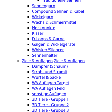
Traditionelle Sehnen
Sehnengarn
Compound Sehnen & Kabel
Wickelgarn
Wachs & Schmiermittel
Nockpunkte
Kisser
D-Loops & Garne
Galgen & Wickelgeräte
Whisker/Silencer
Sehnenhalter
Ziele & Auflagen
-
Ziele & Auflagen
Dämpfer (Schaum)
Stroh- und Stramit
Würfel & Säcke
WA Auflagen Target
WA Auflagen Feld
sonstige Auflagen
3D Tiere - Gruppe 1
3D Tiere - Gruppe 2
3D Tiere - Gruppe 3