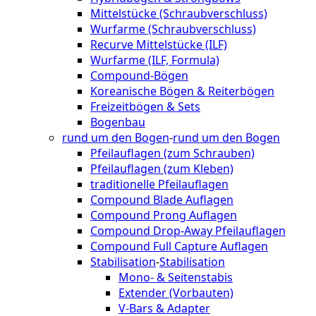
Mittelstücke (Schraubverschluss)
Wurfarme (Schraubverschluss)
Recurve Mittelstücke (ILF)
Wurfarme (ILF, Formula)
Compound-Bögen
Koreanische Bögen & Reiterbögen
Freizeitbögen & Sets
Bogenbau
rund um den Bogen
-
rund um den Bogen
Pfeilauflagen (zum Schrauben)
Pfeilauflagen (zum Kleben)
traditionelle Pfeilauflagen
Compound Blade Auflagen
Compound Prong Auflagen
Compound Drop-Away Pfeilauflagen
Compound Full Capture Auflagen
Stabilisation
-
Stabilisation
Mono- & Seitenstabis
Extender (Vorbauten)
V-Bars & Adapter