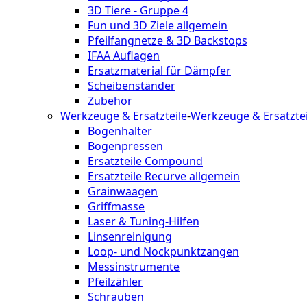
3D Tiere - Gruppe 4
Fun und 3D Ziele allgemein
Pfeilfangnetze & 3D Backstops
IFAA Auflagen
Ersatzmaterial für Dämpfer
Scheibenständer
Zubehör
Werkzeuge & Ersatzteile
-
Werkzeuge & Ersatztei
Bogenhalter
Bogenpressen
Ersatzteile Compound
Ersatzteile Recurve allgemein
Grainwaagen
Griffmasse
Laser & Tuning-Hilfen
Linsenreinigung
Loop- und Nockpunktzangen
Messinstrumente
Pfeilzähler
Schrauben