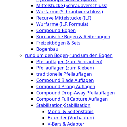
Mittelstücke (Schraubverschluss)
Wurfarme (Schraubverschluss)
Recurve Mittelstücke (ILF)
Wurfarme (ILF, Formula)
Compound-Bögen
Koreanische Bögen & Reiterbögen
Freizeitbögen & Sets
Bogenbau
rund um den Bogen
-
rund um den Bogen
Pfeilauflagen (zum Schrauben)
Pfeilauflagen (zum Kleben)
traditionelle Pfeilauflagen
Compound Blade Auflagen
Compound Prong Auflagen
Compound Drop-Away Pfeilauflagen
Compound Full Capture Auflagen
Stabilisation
-
Stabilisation
Mono- & Seitenstabis
Extender (Vorbauten)
V-Bars & Adapter