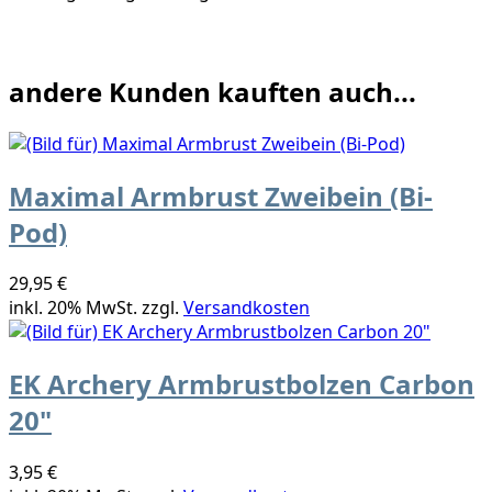
andere Kunden kauften auch...
Maximal Armbrust Zweibein (Bi-
Pod)
29,95 €
inkl. 20% MwSt. zzgl.
Versandkosten
EK Archery Armbrustbolzen Carbon
20"
3,95 €