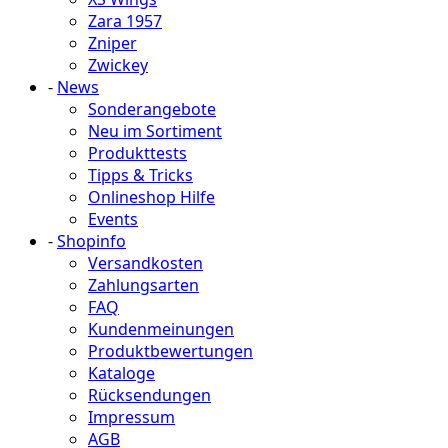
Zara 1957
Zniper
Zwickey
-
News
Sonderangebote
Neu im Sortiment
Produkttests
Tipps & Tricks
Onlineshop Hilfe
Events
-
Shopinfo
Versandkosten
Zahlungsarten
FAQ
Kundenmeinungen
Produktbewertungen
Kataloge
Rücksendungen
Impressum
AGB