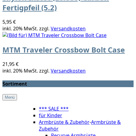
Fertigpfeil (5.2)
5,95 €
inkl. 20% MwSt. zzgl.
Versandkosten
MTM Traveler Crossbow Bolt Case
21,95 €
inkl. 20% MwSt. zzgl.
Versandkosten
Sortiment
Menü
*** SALE ***
für Kinder
Armbrüste & Zubehör
-
Armbrüste &
Zubehör
Recurve Armbrüste