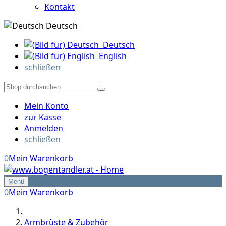
Kontakt
Deutsch
Deutsch
English
schließen
Mein Konto
zur Kasse
Anmelden
schließen
0
Mein Warenkorb
Menü
0
Mein Warenkorb
Armbrüste & Zubehör