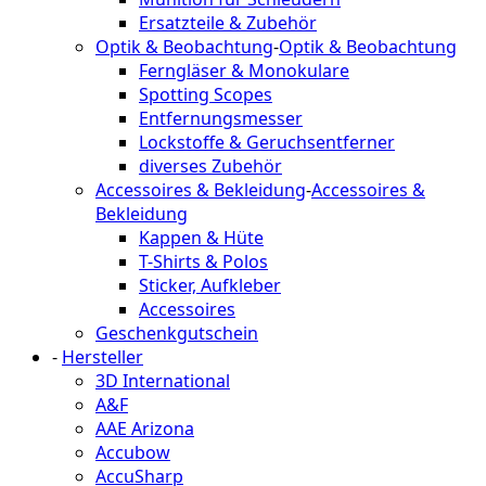
Ersatzteile & Zubehör
Optik & Beobachtung
-
Optik & Beobachtung
Ferngläser & Monokulare
Spotting Scopes
Entfernungsmesser
Lockstoffe & Geruchsentferner
diverses Zubehör
Accessoires & Bekleidung
-
Accessoires &
Bekleidung
Kappen & Hüte
T-Shirts & Polos
Sticker, Aufkleber
Accessoires
Geschenkgutschein
-
Hersteller
3D International
A&F
AAE Arizona
Accubow
AccuSharp