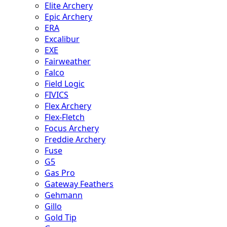
Elite Archery
Epic Archery
ERA
Excalibur
EXE
Fairweather
Falco
Field Logic
FIVICS
Flex Archery
Flex-Fletch
Focus Archery
Freddie Archery
Fuse
G5
Gas Pro
Gateway Feathers
Gehmann
Gillo
Gold Tip