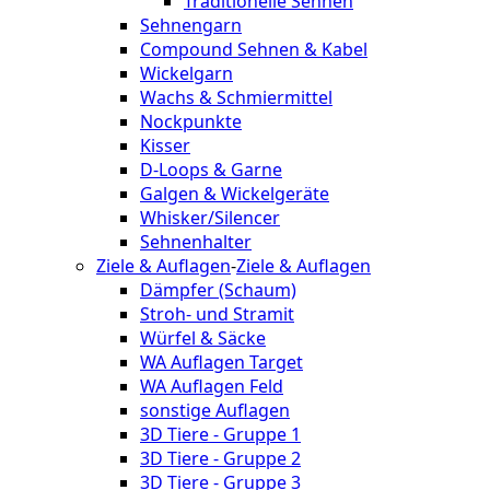
Traditionelle Sehnen
Sehnengarn
Compound Sehnen & Kabel
Wickelgarn
Wachs & Schmiermittel
Nockpunkte
Kisser
D-Loops & Garne
Galgen & Wickelgeräte
Whisker/Silencer
Sehnenhalter
Ziele & Auflagen
-
Ziele & Auflagen
Dämpfer (Schaum)
Stroh- und Stramit
Würfel & Säcke
WA Auflagen Target
WA Auflagen Feld
sonstige Auflagen
3D Tiere - Gruppe 1
3D Tiere - Gruppe 2
3D Tiere - Gruppe 3