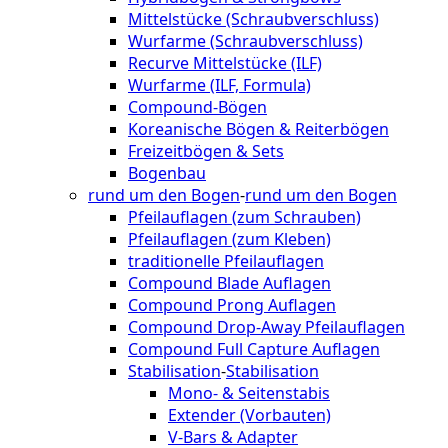
Mittelstücke (Schraubverschluss)
Wurfarme (Schraubverschluss)
Recurve Mittelstücke (ILF)
Wurfarme (ILF, Formula)
Compound-Bögen
Koreanische Bögen & Reiterbögen
Freizeitbögen & Sets
Bogenbau
rund um den Bogen
-
rund um den Bogen
Pfeilauflagen (zum Schrauben)
Pfeilauflagen (zum Kleben)
traditionelle Pfeilauflagen
Compound Blade Auflagen
Compound Prong Auflagen
Compound Drop-Away Pfeilauflagen
Compound Full Capture Auflagen
Stabilisation
-
Stabilisation
Mono- & Seitenstabis
Extender (Vorbauten)
V-Bars & Adapter