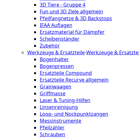
3D Tiere - Gruppe 4
Fun und 3D Ziele allgemein
Pfeilfangnetze & 3D Backstops
IFAA Auflagen
Ersatzmaterial für Dämpfer
Scheibenständer
Zubehör
Werkzeuge & Ersatzteile
-
Werkzeuge & Ersatztei
Bogenhalter
Bogenpressen
Ersatzteile Compound
Ersatzteile Recurve allgemein
Grainwaagen
Griffmasse
Laser & Tuning-Hilfen
Linsenreinigung
Loop- und Nockpunktzangen
Messinstrumente
Pfeilzähler
Schrauben