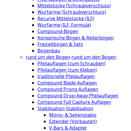
Mittelstücke (Schraubverschluss)
Wurfarme (Schraubverschluss)
Recurve Mittelstücke (ILF)
Wurfarme (ILF, Formula)
Compound-Bögen
Koreanische Bögen & Reiterbögen
Freizeitbögen & Sets
Bogenbau
rund um den Bogen
-
rund um den Bogen
Pfeilauflagen (zum Schrauben)
Pfeilauflagen (zum Kleben)
traditionelle Pfeilauflagen
Compound Blade Auflagen
Compound Prong Auflagen
Compound Drop-Away Pfeilauflagen
Compound Full Capture Auflagen
Stabilisation
-
Stabilisation
Mono- & Seitenstabis
Extender (Vorbauten)
V-Bars & Adapter