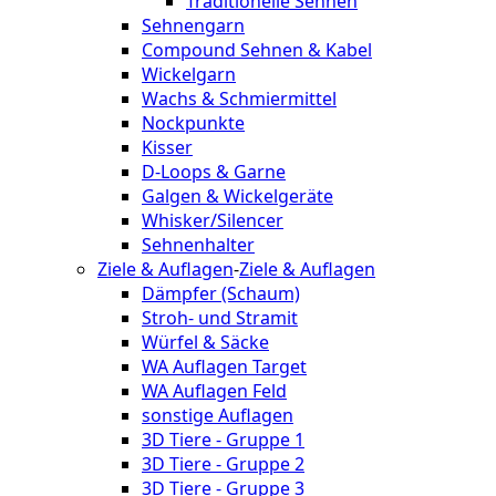
Traditionelle Sehnen
Sehnengarn
Compound Sehnen & Kabel
Wickelgarn
Wachs & Schmiermittel
Nockpunkte
Kisser
D-Loops & Garne
Galgen & Wickelgeräte
Whisker/Silencer
Sehnenhalter
Ziele & Auflagen
-
Ziele & Auflagen
Dämpfer (Schaum)
Stroh- und Stramit
Würfel & Säcke
WA Auflagen Target
WA Auflagen Feld
sonstige Auflagen
3D Tiere - Gruppe 1
3D Tiere - Gruppe 2
3D Tiere - Gruppe 3