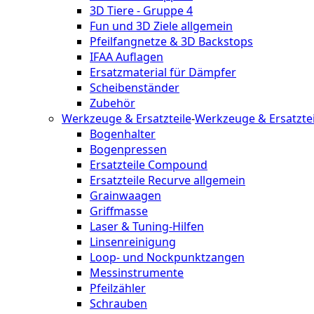
3D Tiere - Gruppe 4
Fun und 3D Ziele allgemein
Pfeilfangnetze & 3D Backstops
IFAA Auflagen
Ersatzmaterial für Dämpfer
Scheibenständer
Zubehör
Werkzeuge & Ersatzteile
-
Werkzeuge & Ersatztei
Bogenhalter
Bogenpressen
Ersatzteile Compound
Ersatzteile Recurve allgemein
Grainwaagen
Griffmasse
Laser & Tuning-Hilfen
Linsenreinigung
Loop- und Nockpunktzangen
Messinstrumente
Pfeilzähler
Schrauben