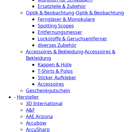
Ersatzteile & Zubehör
Optik & Beobachtung
-
Optik & Beobachtung
Ferngläser & Monokulare
Spotting Scopes
Entfernungsmesser
Lockstoffe & Geruchsentferner
diverses Zubehör
Accessoires & Bekleidung
-
Accessoires &
Bekleidung
Kappen & Hüte
T-Shirts & Polos
Sticker, Aufkleber
Accessoires
Geschenkgutschein
-
Hersteller
3D International
A&F
AAE Arizona
Accubow
AccuSharp