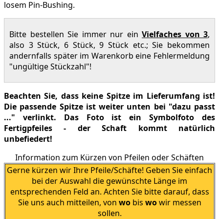
losem Pin-Bushing.
Bitte bestellen Sie immer nur ein
Vielfaches von 3
,
also 3 Stück, 6 Stück, 9 Stück etc.; Sie bekommen
andernfalls später im Warenkorb eine Fehlermeldung
"ungültige Stückzahl"!
Beachten Sie, dass keine Spitze im Lieferumfang ist!
Die passende Spitze ist weiter unten bei "dazu passt
..." verlinkt. Das Foto ist ein Symbolfoto des
Fertigpfeiles - der Schaft kommt natürlich
unbefiedert!
Information zum Kürzen von Pfeilen oder Schäften
Gerne kürzen wir Ihre Pfeile/Schäfte! Geben Sie einfach
bei der Auswahl die gewünschte Länge im
entsprechenden Feld an. Achten Sie bitte darauf, dass
Sie uns auch mitteilen, von
wo
bis
wo
wir messen
sollen.