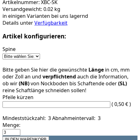
Artikelnummer: XBC-SK
Versandgewicht: 0.02 kg
in einigen Varianten bei uns lagernd
Details unter
Verfügbarkeit
Artikel konfigurieren:
Spine
Bitte geben Sie hier die gewünschte
Länge
in cm, mm
oder Zoll an und
verpflichtend
auch die Information,
ob wir
(NB)
von Nockboden bis Schaftende oder
(SL)
reine Schaftlänge schneiden sollen!
Pfeile kürzen
( 0,50 € )
Mindeststückzahl: 3
Abnahmeintervall: 3
Menge: