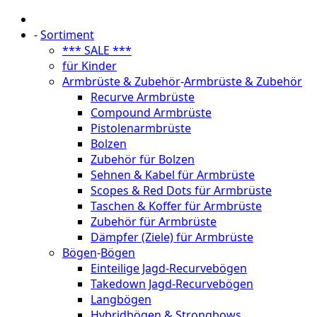
-
Sortiment
*** SALE ***
für Kinder
Armbrüste & Zubehör
-
Armbrüste & Zubehör
Recurve Armbrüste
Compound Armbrüste
Pistolenarmbrüste
Bolzen
Zubehör für Bolzen
Sehnen & Kabel für Armbrüste
Scopes & Red Dots für Armbrüste
Taschen & Koffer für Armbrüste
Zubehör für Armbrüste
Dämpfer (Ziele) für Armbrüste
Bögen
-
Bögen
Einteilige Jagd-Recurvebögen
Takedown Jagd-Recurvebögen
Langbögen
Hybridbögen & Strongbows