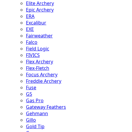
Elite Archery
Epic Archery
ERA
Excalibur
EXE
Fairweather
Falco
Field Logic
FIVICS
Flex Archery
Flex-Fletch
Focus Archery
Freddie Archery
Fuse
G5
Gas Pro
Gateway Feathers
Gehmann
Gillo
Gold Tip