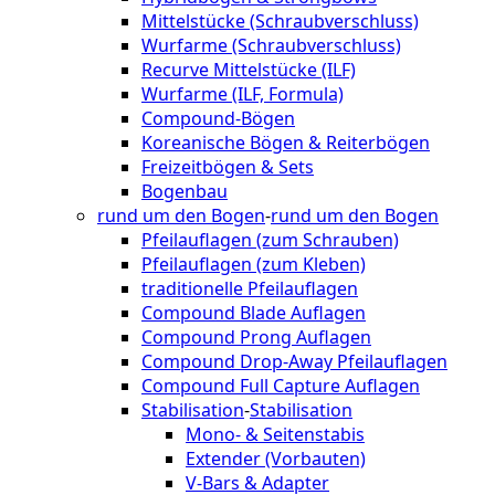
Mittelstücke (Schraubverschluss)
Wurfarme (Schraubverschluss)
Recurve Mittelstücke (ILF)
Wurfarme (ILF, Formula)
Compound-Bögen
Koreanische Bögen & Reiterbögen
Freizeitbögen & Sets
Bogenbau
rund um den Bogen
-
rund um den Bogen
Pfeilauflagen (zum Schrauben)
Pfeilauflagen (zum Kleben)
traditionelle Pfeilauflagen
Compound Blade Auflagen
Compound Prong Auflagen
Compound Drop-Away Pfeilauflagen
Compound Full Capture Auflagen
Stabilisation
-
Stabilisation
Mono- & Seitenstabis
Extender (Vorbauten)
V-Bars & Adapter