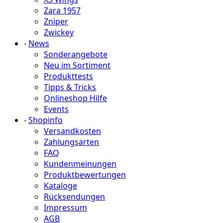
Zara 1957
Zniper
Zwickey
-
News
Sonderangebote
Neu im Sortiment
Produkttests
Tipps & Tricks
Onlineshop Hilfe
Events
-
Shopinfo
Versandkosten
Zahlungsarten
FAQ
Kundenmeinungen
Produktbewertungen
Kataloge
Rücksendungen
Impressum
AGB