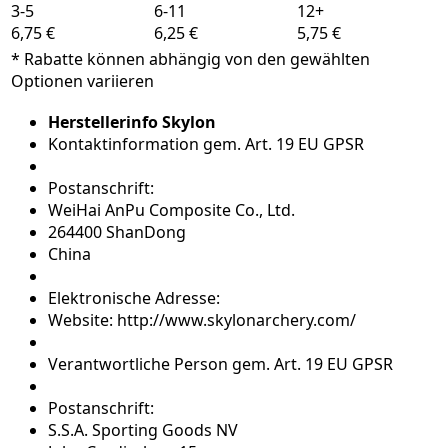
3-5
6-11
12+
6,75 €
6,25 €
5,75 €
* Rabatte können abhängig von den gewählten
Optionen variieren
Herstellerinfo Skylon
Kontaktinformation gem. Art. 19 EU GPSR
Postanschrift:
WeiHai AnPu Composite Co., Ltd.
264400 ShanDong
China
Elektronische Adresse:
Website: http://www.skylonarchery.com/
Verantwortliche Person gem. Art. 19 EU GPSR
Postanschrift:
S.S.A. Sporting Goods NV