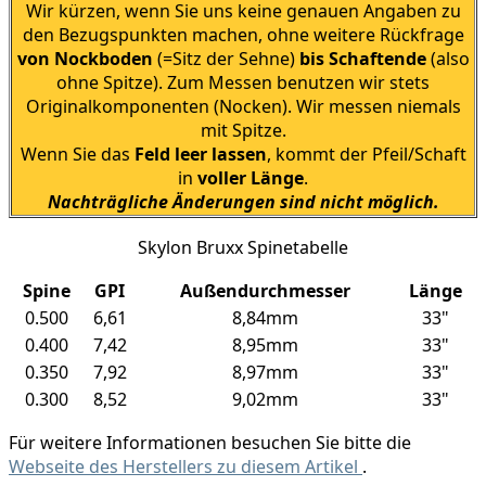
Wir kürzen, wenn Sie uns keine genauen Angaben zu
den Bezugspunkten machen, ohne weitere Rückfrage
von Nockboden
(=Sitz der Sehne)
bis Schaftende
(also
ohne Spitze). Zum Messen benutzen wir stets
Originalkomponenten (Nocken). Wir messen niemals
mit Spitze.
Wenn Sie das
Feld leer lassen
, kommt der Pfeil/Schaft
in
voller Länge
.
Nachträgliche Änderungen sind nicht möglich.
Skylon Bruxx Spinetabelle
Spine
GPI
Außendurchmesser
Länge
0.500
6,61
8,84mm
33"
0.400
7,42
8,95mm
33"
0.350
7,92
8,97mm
33"
0.300
8,52
9,02mm
33"
Für weitere Informationen besuchen Sie bitte die
Webseite des Herstellers zu diesem Artikel
.