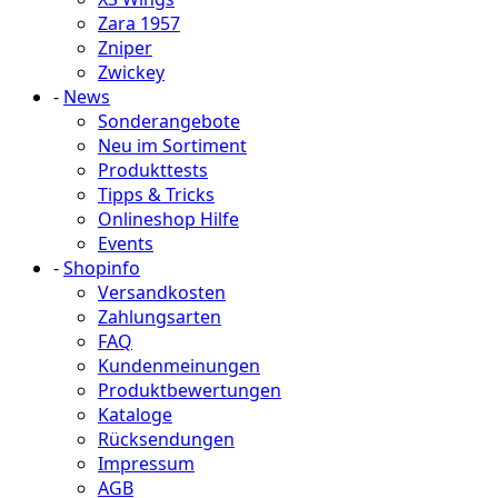
Zara 1957
Zniper
Zwickey
-
News
Sonderangebote
Neu im Sortiment
Produkttests
Tipps & Tricks
Onlineshop Hilfe
Events
-
Shopinfo
Versandkosten
Zahlungsarten
FAQ
Kundenmeinungen
Produktbewertungen
Kataloge
Rücksendungen
Impressum
AGB