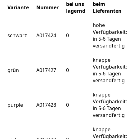
bei uns
beim
Variante
Nummer
lagernd
Lieferanten
hohe
Verfügbarkeit:
schwarz
A017424
0
in 5-6 Tagen
versandfertig
knappe
Verfügbarkeit:
grün
A017427
0
in 5-6 Tagen
versandfertig
knappe
Verfügbarkeit:
purple
A017428
0
in 5-6 Tagen
versandfertig
knappe
Verfügbarkeit: