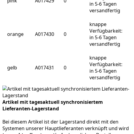
pink
A017429
0
in 5-6 Tagen
versandfertig
knappe
Verfügbarkeit:
orange
A017430
0
in 5-6 Tagen
versandfertig
knappe
Verfügbarkeit:
gelb
A017431
0
in 5-6 Tagen
versandfertig
Artikel mit tagesaktuell synchronisiertem
Lieferanten-Lagerstand
Bei diesem Artikel ist der Lagerstand direkt mit den
Systemen unserer Hauptlieferanten verknüpft und wird