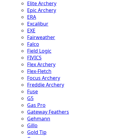
Elite Archery
Epic Archery
ERA
Excalibur
EXE
Fairweather
Falco
Field Logic
FIVICS
Flex Archery
Flex-Fletch
Focus Archery
Freddie Archery
Fuse
G5
Gas Pro
Gateway Feathers
Gehmann
Gillo
Gold Tip