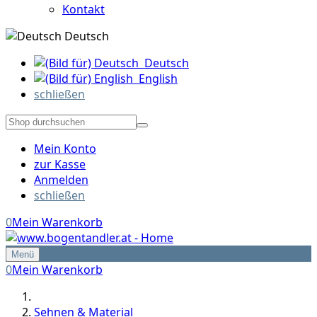
Kontakt
Deutsch
Deutsch
English
schließen
Mein Konto
zur Kasse
Anmelden
schließen
0
Mein Warenkorb
Menü
0
Mein Warenkorb
Sehnen & Material