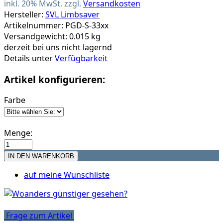
inkl. 20% MwSt. zzgl.
Versandkosten
Hersteller:
SVL Limbsaver
Artikelnummer: PGD-S-33xx
Versandgewicht: 0.015 kg
derzeit bei uns nicht lagernd
Details unter
Verfügbarkeit
Artikel konfigurieren:
Farbe
Menge:
auf meine Wunschliste
Frage zum Artikel