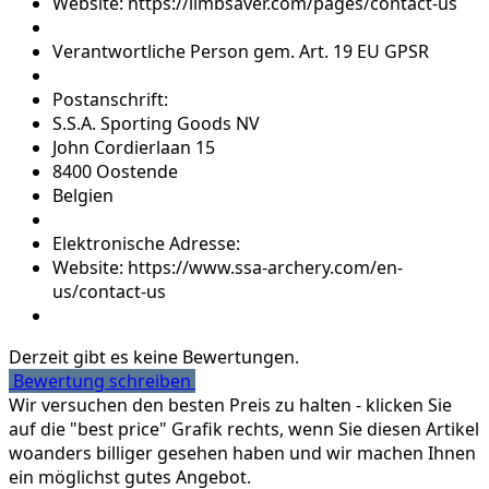
Website: https://limbsaver.com/pages/contact-us
Verantwortliche Person gem. Art. 19 EU GPSR
Postanschrift:
S.S.A. Sporting Goods NV
John Cordierlaan 15
8400 Oostende
Belgien
Elektronische Adresse:
Website: https://www.ssa-archery.com/en-
us/contact-us
Derzeit gibt es keine Bewertungen.
Bewertung schreiben
Wir versuchen den besten Preis zu halten - klicken Sie
auf die "best price" Grafik rechts, wenn Sie diesen Artikel
woanders billiger gesehen haben und wir machen Ihnen
ein möglichst gutes Angebot.