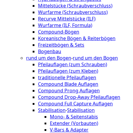
Mittelstücke (Schraubverschluss)
Wurfarme (Schraubverschluss)
Recurve Mittelstücke (ILF)
Wurfarme (ILF, Formula)
Compound-Bögen
Koreanische Bögen & Reiterbögen
Freizeitbögen & Sets
Bogenbau
rund um den Bogen
-
rund um den Bogen
Pfeilauflagen (zum Schrauben)
Pfeilauflagen (zum Kleben)
traditionelle Pfeilauflagen
Compound Blade Auflagen
Compound Prong Auflagen
Compound Drop-Away Pfeilauflagen
Compound Full Capture Auflagen
Stabilisation
-
Stabilisation
Mono- & Seitenstabis
Extender (Vorbauten)
V-Bars & Adapter