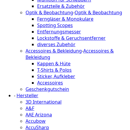
Ersatzteile & Zubehör
Optik & Beobachtung
-
Optik & Beobachtung
Ferngläser & Monokulare
Spotting Scopes
Entfernungsmesser
Lockstoffe & Geruchsentferner
diverses Zubehör
Accessoires & Bekleidung
-
Accessoires &
Bekleidung
Kappen & Hüte
T-Shirts & Polos
Sticker, Aufkleber
Accessoires
Geschenkgutschein
-
Hersteller
3D International
A&F
AAE Arizona
Accubow
AccuSharp