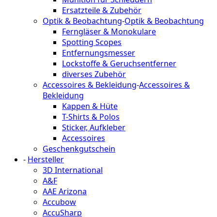
Ersatzteile & Zubehör
Optik & Beobachtung
-
Optik & Beobachtung
Ferngläser & Monokulare
Spotting Scopes
Entfernungsmesser
Lockstoffe & Geruchsentferner
diverses Zubehör
Accessoires & Bekleidung
-
Accessoires &
Bekleidung
Kappen & Hüte
T-Shirts & Polos
Sticker, Aufkleber
Accessoires
Geschenkgutschein
-
Hersteller
3D International
A&F
AAE Arizona
Accubow
AccuSharp