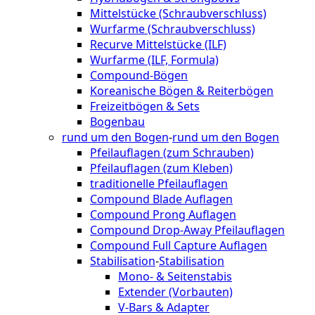
Mittelstücke (Schraubverschluss)
Wurfarme (Schraubverschluss)
Recurve Mittelstücke (ILF)
Wurfarme (ILF, Formula)
Compound-Bögen
Koreanische Bögen & Reiterbögen
Freizeitbögen & Sets
Bogenbau
rund um den Bogen
-
rund um den Bogen
Pfeilauflagen (zum Schrauben)
Pfeilauflagen (zum Kleben)
traditionelle Pfeilauflagen
Compound Blade Auflagen
Compound Prong Auflagen
Compound Drop-Away Pfeilauflagen
Compound Full Capture Auflagen
Stabilisation
-
Stabilisation
Mono- & Seitenstabis
Extender (Vorbauten)
V-Bars & Adapter