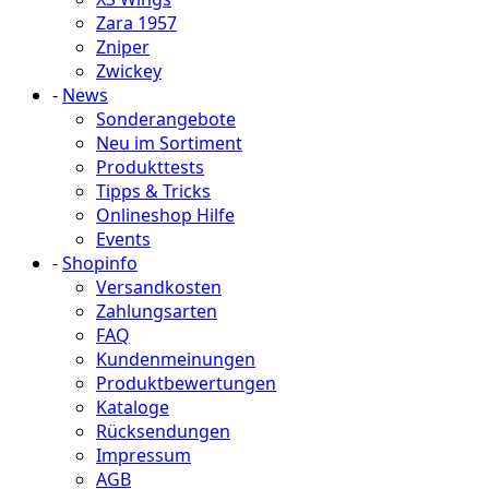
Zara 1957
Zniper
Zwickey
-
News
Sonderangebote
Neu im Sortiment
Produkttests
Tipps & Tricks
Onlineshop Hilfe
Events
-
Shopinfo
Versandkosten
Zahlungsarten
FAQ
Kundenmeinungen
Produktbewertungen
Kataloge
Rücksendungen
Impressum
AGB