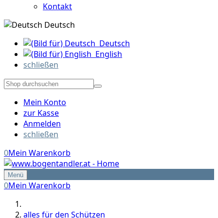
Kontakt
Deutsch
Deutsch
English
schließen
Mein Konto
zur Kasse
Anmelden
schließen
0
Mein Warenkorb
Menü
0
Mein Warenkorb
alles für den Schützen