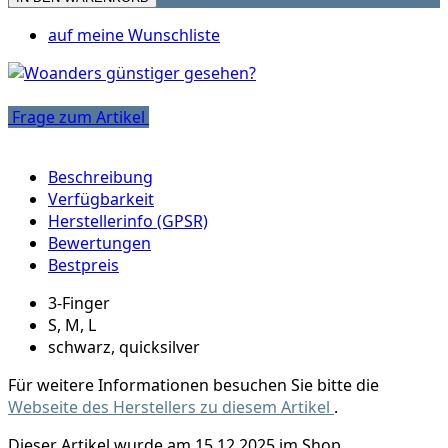
auf meine Wunschliste
Frage zum Artikel
Beschreibung
Verfügbarkeit
Herstellerinfo (GPSR)
Bewertungen
Bestpreis
3-Finger
S, M, L
schwarz, quicksilver
Für weitere Informationen besuchen Sie bitte die
Webseite des Herstellers zu diesem Artikel
.
Dieser Artikel wurde am 15.12.2025 im Shop