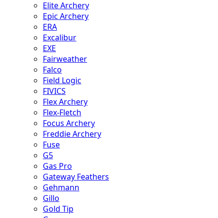
Elite Archery
Epic Archery
ERA
Excalibur
EXE
Fairweather
Falco
Field Logic
FIVICS
Flex Archery
Flex-Fletch
Focus Archery
Freddie Archery
Fuse
G5
Gas Pro
Gateway Feathers
Gehmann
Gillo
Gold Tip