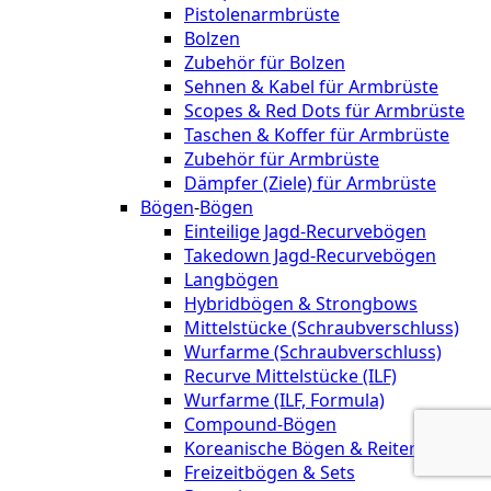
Pistolenarmbrüste
Bolzen
Zubehör für Bolzen
Sehnen & Kabel für Armbrüste
Scopes & Red Dots für Armbrüste
Taschen & Koffer für Armbrüste
Zubehör für Armbrüste
Dämpfer (Ziele) für Armbrüste
Bögen
-
Bögen
Einteilige Jagd-Recurvebögen
Takedown Jagd-Recurvebögen
Langbögen
Hybridbögen & Strongbows
Mittelstücke (Schraubverschluss)
Wurfarme (Schraubverschluss)
Recurve Mittelstücke (ILF)
Wurfarme (ILF, Formula)
Compound-Bögen
Koreanische Bögen & Reiterbögen
Freizeitbögen & Sets