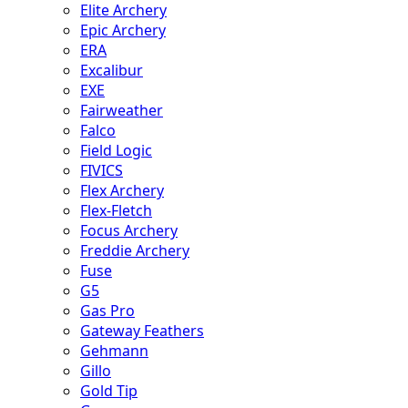
Elite Archery
Epic Archery
ERA
Excalibur
EXE
Fairweather
Falco
Field Logic
FIVICS
Flex Archery
Flex-Fletch
Focus Archery
Freddie Archery
Fuse
G5
Gas Pro
Gateway Feathers
Gehmann
Gillo
Gold Tip