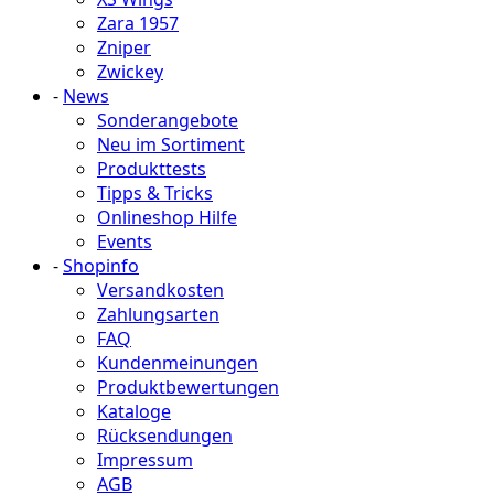
Zara 1957
Zniper
Zwickey
-
News
Sonderangebote
Neu im Sortiment
Produkttests
Tipps & Tricks
Onlineshop Hilfe
Events
-
Shopinfo
Versandkosten
Zahlungsarten
FAQ
Kundenmeinungen
Produktbewertungen
Kataloge
Rücksendungen
Impressum
AGB