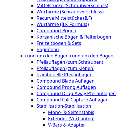
Mittelstücke (Schraubverschluss)
Wurfarme (Schraubverschluss)
Recurve Mittelstücke (ILF)
Wurfarme (ILF, Formula)
Compound-Bögen
Koreanische Bögen & Reiterbögen
Freizeitbögen & Sets
Bogenbau
rund um den Bogen
-
rund um den Bogen
Pfeilauflagen (zum Schrauben)
Pfeilauflagen (zum Kleben)
traditionelle Pfeilauflagen
Compound Blade Auflagen
Compound Prong Auflagen
Compound Drop-Away Pfeilauflagen
Compound Full Capture Auflagen
Stabilisation
-
Stabilisation
Mono- & Seitenstabis
Extender (Vorbauten)
V-Bars & Adapter