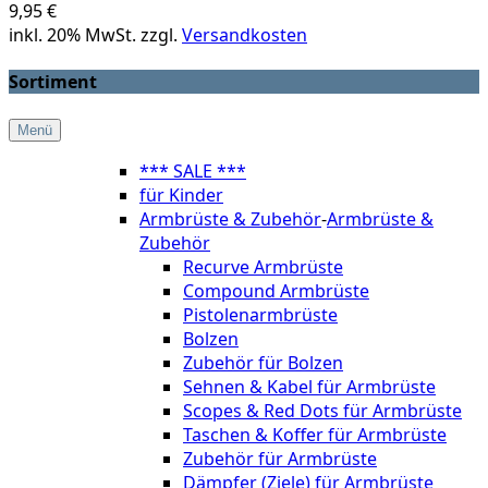
9,95 €
inkl. 20% MwSt. zzgl.
Versandkosten
Sortiment
Menü
*** SALE ***
für Kinder
Armbrüste & Zubehör
-
Armbrüste &
Zubehör
Recurve Armbrüste
Compound Armbrüste
Pistolenarmbrüste
Bolzen
Zubehör für Bolzen
Sehnen & Kabel für Armbrüste
Scopes & Red Dots für Armbrüste
Taschen & Koffer für Armbrüste
Zubehör für Armbrüste
Dämpfer (Ziele) für Armbrüste