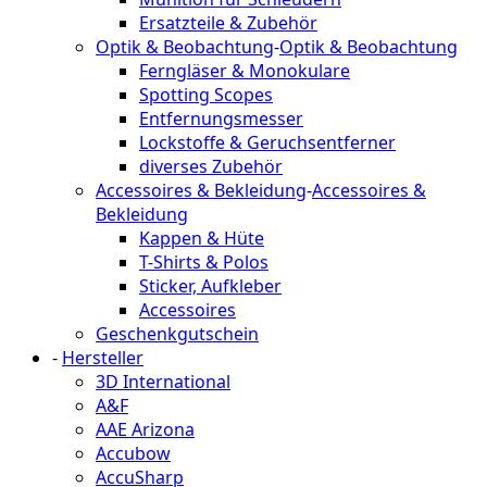
Ersatzteile & Zubehör
Optik & Beobachtung
-
Optik & Beobachtung
Ferngläser & Monokulare
Spotting Scopes
Entfernungsmesser
Lockstoffe & Geruchsentferner
diverses Zubehör
Accessoires & Bekleidung
-
Accessoires &
Bekleidung
Kappen & Hüte
T-Shirts & Polos
Sticker, Aufkleber
Accessoires
Geschenkgutschein
-
Hersteller
3D International
A&F
AAE Arizona
Accubow
AccuSharp