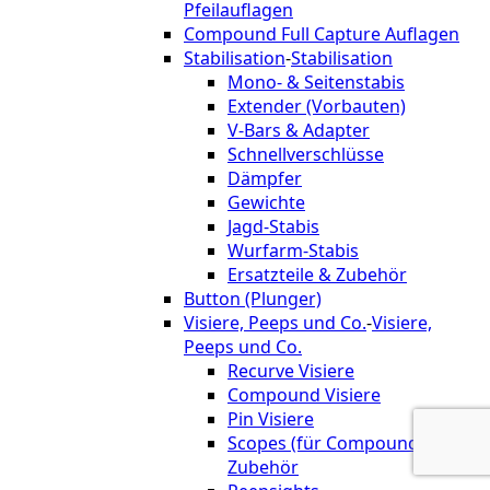
Pfeilauflagen
Compound Full Capture Auflagen
Stabilisation
-
Stabilisation
Mono- & Seitenstabis
Extender (Vorbauten)
V-Bars & Adapter
Schnellverschlüsse
Dämpfer
Gewichte
Jagd-Stabis
Wurfarm-Stabis
Ersatzteile & Zubehör
Button (Plunger)
Visiere, Peeps und Co.
-
Visiere,
Peeps und Co.
Recurve Visiere
Compound Visiere
Pin Visiere
Scopes (für Compound) &
Zubehör