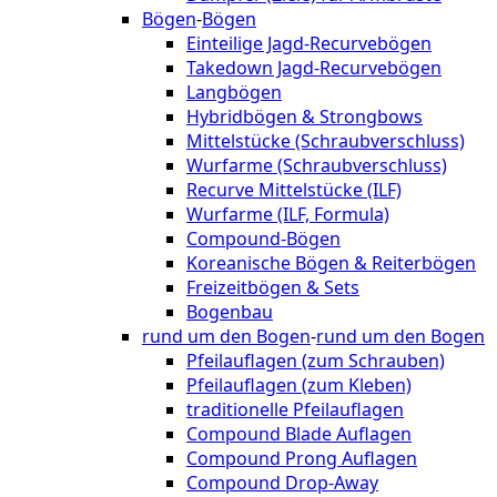
Bögen
-
Bögen
Einteilige Jagd-Recurvebögen
Takedown Jagd-Recurvebögen
Langbögen
Hybridbögen & Strongbows
Mittelstücke (Schraubverschluss)
Wurfarme (Schraubverschluss)
Recurve Mittelstücke (ILF)
Wurfarme (ILF, Formula)
Compound-Bögen
Koreanische Bögen & Reiterbögen
Freizeitbögen & Sets
Bogenbau
rund um den Bogen
-
rund um den Bogen
Pfeilauflagen (zum Schrauben)
Pfeilauflagen (zum Kleben)
traditionelle Pfeilauflagen
Compound Blade Auflagen
Compound Prong Auflagen
Compound Drop-Away