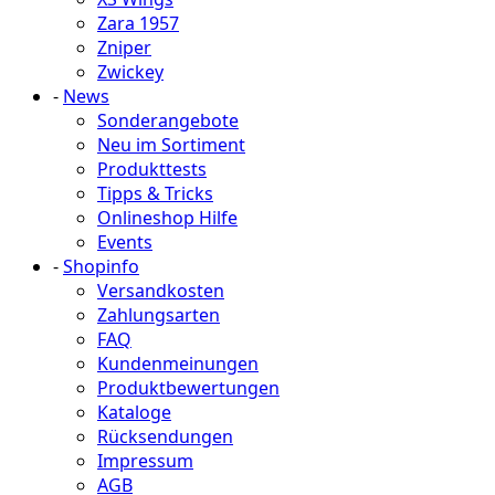
Zara 1957
Zniper
Zwickey
-
News
Sonderangebote
Neu im Sortiment
Produkttests
Tipps & Tricks
Onlineshop Hilfe
Events
-
Shopinfo
Versandkosten
Zahlungsarten
FAQ
Kundenmeinungen
Produktbewertungen
Kataloge
Rücksendungen
Impressum
AGB