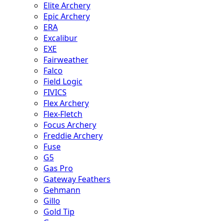
Elite Archery
Epic Archery
ERA
Excalibur
EXE
Fairweather
Falco
Field Logic
FIVICS
Flex Archery
Flex-Fletch
Focus Archery
Freddie Archery
Fuse
G5
Gas Pro
Gateway Feathers
Gehmann
Gillo
Gold Tip