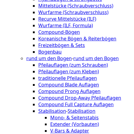
Mittelstücke (Schraubverschluss)
Wurfarme (Schraubverschluss)
Recurve Mittelstücke (ILF)
Wurfarme (ILF, Formula)
Compound-Bögen
Koreanische Bögen & Reiterbögen
Freizeitbögen & Sets
Bogenbau
rund um den Bogen
-
rund um den Bogen
Pfeilauflagen (zum Schrauben)
Pfeilauflagen (zum Kleben)
traditionelle Pfeilauflagen
Compound Blade Auflagen
Compound Prong Auflagen
Compound Drop-Away Pfeilauflagen
Compound Full Capture Auflagen
Stabilisation
-
Stabilisation
Mono- & Seitenstabis
Extender (Vorbauten)
V-Bars & Adapter