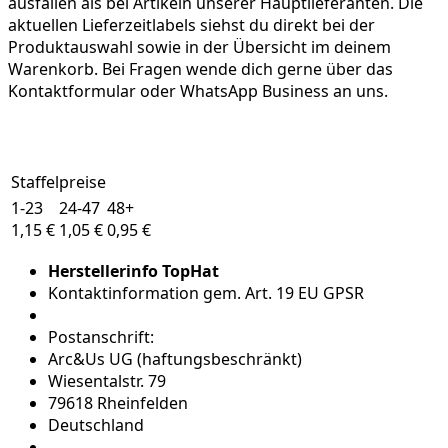
ausfallen als bei Artikeln unserer Hauptlieferanten. Die
aktuellen Lieferzeitlabels siehst du direkt bei der
Produktauswahl sowie in der Übersicht im deinem
Warenkorb. Bei Fragen wende dich gerne über das
Kontaktformular oder WhatsApp Business an uns.
Staffelpreise
1-23
24-47
48+
1,15 €
1,05 €
0,95 €
Herstellerinfo TopHat
Kontaktinformation gem. Art. 19 EU GPSR
Postanschrift:
Arc&Us UG (haftungsbeschränkt)
Wiesentalstr. 79
79618 Rheinfelden
Deutschland