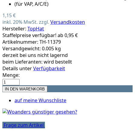
1,15 €
inkl. 20% MwSt. zzgl.
Versandkosten
Hersteller:
TopHat
Staffelpreise verfügbar! ab 0,95 €
Artikelnummer: TH-11379
Versandgewicht: 0.005 kg
derzeit bei uns nicht lagernd
beim Lieferanten:
wird bestellt
Details unter
Verfügbarkeit
Menge:
auf meine Wunschliste
Frage zum Artikel