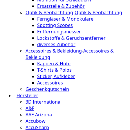
Ersatzteile & Zubehör
Optik & Beobachtung
-
Optik & Beobachtung
Ferngläser & Monokulare
Spotting Scopes
Entfernungsmesser
Lockstoffe & Geruchsentferner
diverses Zubehör
Accessoires & Bekleidung
-
Accessoires &
Bekleidung
Kappen & Hüte
T-Shirts & Polos
Sticker, Aufkleber
Accessoires
Geschenkgutschein
-
Hersteller
3D International
A&F
AAE Arizona
Accubow
AccuSharp