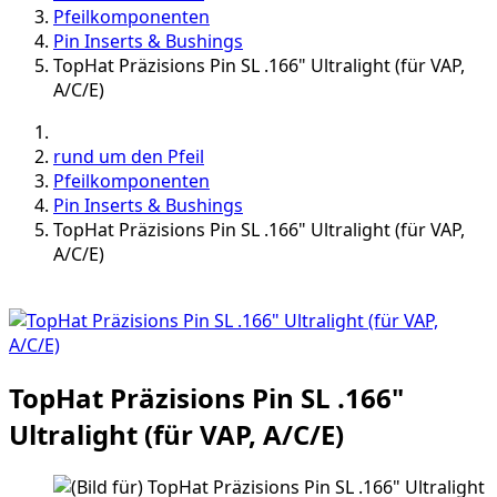
Pfeilkomponenten
Pin Inserts & Bushings
TopHat Präzisions Pin SL .166" Ultralight (für VAP,
A/C/E)
rund um den Pfeil
Pfeilkomponenten
Pin Inserts & Bushings
TopHat Präzisions Pin SL .166" Ultralight (für VAP,
A/C/E)
TopHat Präzisions Pin SL .166"
Ultralight (für VAP, A/C/E)