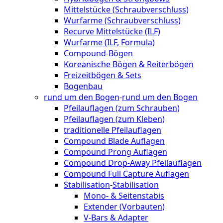
Mittelstücke (Schraubverschluss)
Wurfarme (Schraubverschluss)
Recurve Mittelstücke (ILF)
Wurfarme (ILF, Formula)
Compound-Bögen
Koreanische Bögen & Reiterbögen
Freizeitbögen & Sets
Bogenbau
rund um den Bogen
-
rund um den Bogen
Pfeilauflagen (zum Schrauben)
Pfeilauflagen (zum Kleben)
traditionelle Pfeilauflagen
Compound Blade Auflagen
Compound Prong Auflagen
Compound Drop-Away Pfeilauflagen
Compound Full Capture Auflagen
Stabilisation
-
Stabilisation
Mono- & Seitenstabis
Extender (Vorbauten)
V-Bars & Adapter