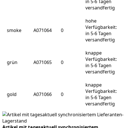
in 5-6 Tagen
versandfertig
hohe
Verfügbarkeit:
smoke
A071064
0
in 5-6 Tagen
versandfertig
knappe
Verfügbarkeit:
grün
A071065
0
in 5-6 Tagen
versandfertig
knappe
Verfügbarkeit:
gold
A071066
0
in 5-6 Tagen
versandfertig
Artikel mit tagesaktuell synchronisiertem