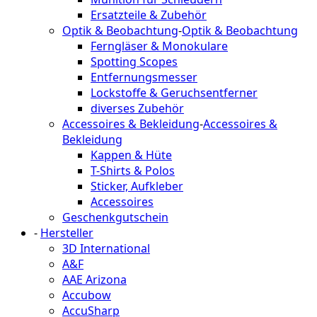
Ersatzteile & Zubehör
Optik & Beobachtung
-
Optik & Beobachtung
Ferngläser & Monokulare
Spotting Scopes
Entfernungsmesser
Lockstoffe & Geruchsentferner
diverses Zubehör
Accessoires & Bekleidung
-
Accessoires &
Bekleidung
Kappen & Hüte
T-Shirts & Polos
Sticker, Aufkleber
Accessoires
Geschenkgutschein
-
Hersteller
3D International
A&F
AAE Arizona
Accubow
AccuSharp