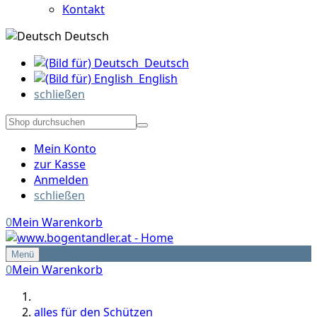
Kontakt
Deutsch
Deutsch
English
schließen
Mein Konto
zur Kasse
Anmelden
schließen
0
Mein Warenkorb
Menü
0
Mein Warenkorb
alles für den Schützen