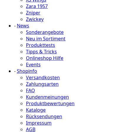
Zara 1957
Zniper
Zwickey
-
News
Sonderangebote
Neu im Sortiment
Produkttests
Tipps & Tricks
Onlineshop Hilfe
Events
-
Shopinfo
Versandkosten
Zahlungsarten
FAQ
Kundenmeinungen
Produktbewertungen
Kataloge
Rücksendungen
Impressum
AGB