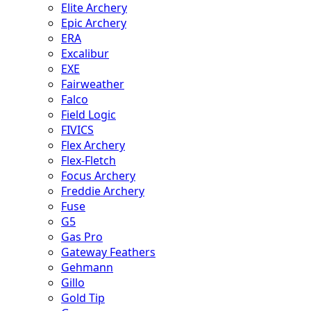
Elite Archery
Epic Archery
ERA
Excalibur
EXE
Fairweather
Falco
Field Logic
FIVICS
Flex Archery
Flex-Fletch
Focus Archery
Freddie Archery
Fuse
G5
Gas Pro
Gateway Feathers
Gehmann
Gillo
Gold Tip