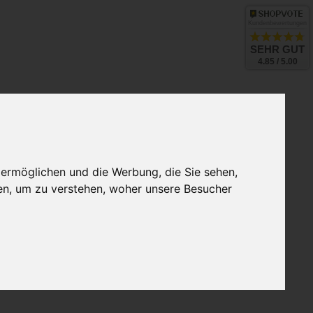
Kundenbewertungen
SEHR GUT
4.85 / 5.00
 ermöglichen und die Werbung, die Sie sehen,
en, um zu verstehen, woher unsere Besucher