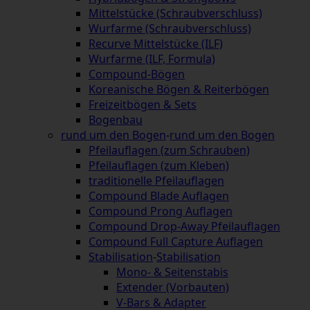
Mittelstücke (Schraubverschluss)
Wurfarme (Schraubverschluss)
Recurve Mittelstücke (ILF)
Wurfarme (ILF, Formula)
Compound-Bögen
Koreanische Bögen & Reiterbögen
Freizeitbögen & Sets
Bogenbau
rund um den Bogen
-
rund um den Bogen
Pfeilauflagen (zum Schrauben)
Pfeilauflagen (zum Kleben)
traditionelle Pfeilauflagen
Compound Blade Auflagen
Compound Prong Auflagen
Compound Drop-Away Pfeilauflagen
Compound Full Capture Auflagen
Stabilisation
-
Stabilisation
Mono- & Seitenstabis
Extender (Vorbauten)
V-Bars & Adapter