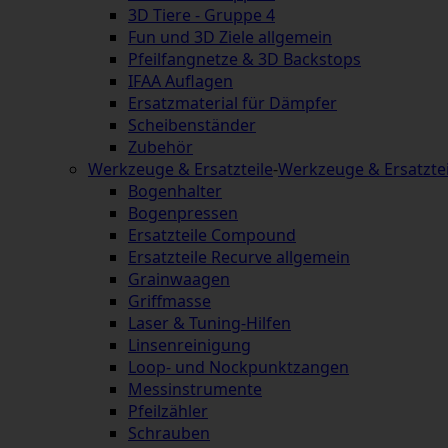
3D Tiere - Gruppe 4
Fun und 3D Ziele allgemein
Pfeilfangnetze & 3D Backstops
IFAA Auflagen
Ersatzmaterial für Dämpfer
Scheibenständer
Zubehör
Werkzeuge & Ersatzteile
-
Werkzeuge & Ersatztei
Bogenhalter
Bogenpressen
Ersatzteile Compound
Ersatzteile Recurve allgemein
Grainwaagen
Griffmasse
Laser & Tuning-Hilfen
Linsenreinigung
Loop- und Nockpunktzangen
Messinstrumente
Pfeilzähler
Schrauben