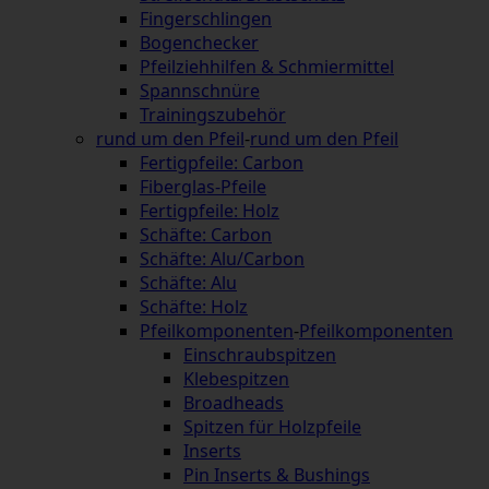
Fingerschlingen
Bogenchecker
Pfeilziehhilfen & Schmiermittel
Spannschnüre
Trainingszubehör
rund um den Pfeil
-
rund um den Pfeil
Fertigpfeile: Carbon
Fiberglas-Pfeile
Fertigpfeile: Holz
Schäfte: Carbon
Schäfte: Alu/Carbon
Schäfte: Alu
Schäfte: Holz
Pfeilkomponenten
-
Pfeilkomponenten
Einschraubspitzen
Klebespitzen
Broadheads
Spitzen für Holzpfeile
Inserts
Pin Inserts & Bushings