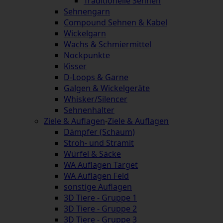
Traditionelle Sehnen
Sehnengarn
Compound Sehnen & Kabel
Wickelgarn
Wachs & Schmiermittel
Nockpunkte
Kisser
D-Loops & Garne
Galgen & Wickelgeräte
Whisker/Silencer
Sehnenhalter
Ziele & Auflagen
-
Ziele & Auflagen
Dämpfer (Schaum)
Stroh- und Stramit
Würfel & Säcke
WA Auflagen Target
WA Auflagen Feld
sonstige Auflagen
3D Tiere - Gruppe 1
3D Tiere - Gruppe 2
3D Tiere - Gruppe 3