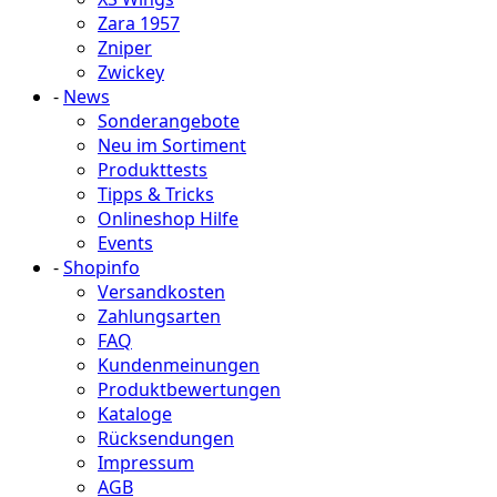
Zara 1957
Zniper
Zwickey
-
News
Sonderangebote
Neu im Sortiment
Produkttests
Tipps & Tricks
Onlineshop Hilfe
Events
-
Shopinfo
Versandkosten
Zahlungsarten
FAQ
Kundenmeinungen
Produktbewertungen
Kataloge
Rücksendungen
Impressum
AGB