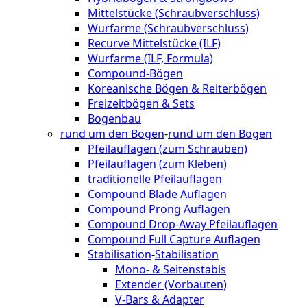
Mittelstücke (Schraubverschluss)
Wurfarme (Schraubverschluss)
Recurve Mittelstücke (ILF)
Wurfarme (ILF, Formula)
Compound-Bögen
Koreanische Bögen & Reiterbögen
Freizeitbögen & Sets
Bogenbau
rund um den Bogen
-
rund um den Bogen
Pfeilauflagen (zum Schrauben)
Pfeilauflagen (zum Kleben)
traditionelle Pfeilauflagen
Compound Blade Auflagen
Compound Prong Auflagen
Compound Drop-Away Pfeilauflagen
Compound Full Capture Auflagen
Stabilisation
-
Stabilisation
Mono- & Seitenstabis
Extender (Vorbauten)
V-Bars & Adapter