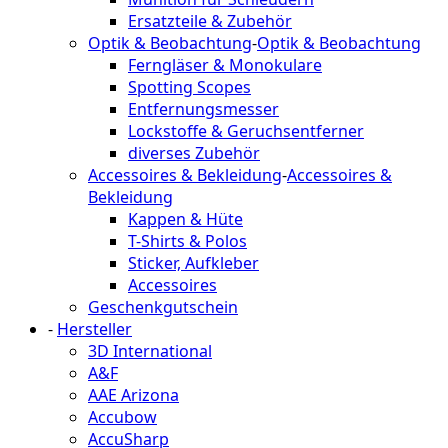
Ersatzteile & Zubehör
Optik & Beobachtung
-
Optik & Beobachtung
Ferngläser & Monokulare
Spotting Scopes
Entfernungsmesser
Lockstoffe & Geruchsentferner
diverses Zubehör
Accessoires & Bekleidung
-
Accessoires &
Bekleidung
Kappen & Hüte
T-Shirts & Polos
Sticker, Aufkleber
Accessoires
Geschenkgutschein
-
Hersteller
3D International
A&F
AAE Arizona
Accubow
AccuSharp