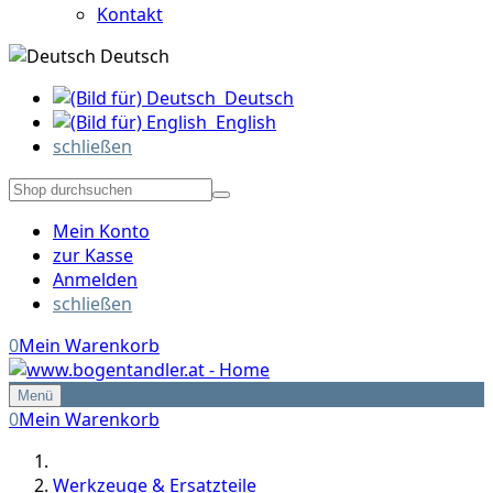
Kontakt
Deutsch
Deutsch
English
schließen
Mein Konto
zur Kasse
Anmelden
schließen
0
Mein Warenkorb
Menü
0
Mein Warenkorb
Werkzeuge & Ersatzteile