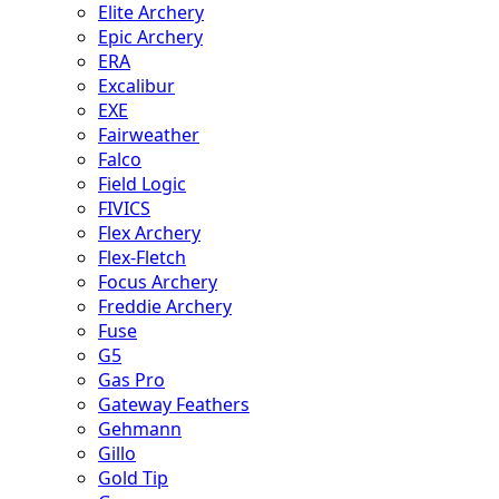
Elite Archery
Epic Archery
ERA
Excalibur
EXE
Fairweather
Falco
Field Logic
FIVICS
Flex Archery
Flex-Fletch
Focus Archery
Freddie Archery
Fuse
G5
Gas Pro
Gateway Feathers
Gehmann
Gillo
Gold Tip