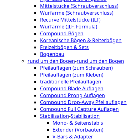
Mittelstücke (Schraubverschluss)
Wurfarme (Schraubverschluss)
Recurve Mittelstücke (ILF)
Wurfarme (ILF, Formula)
Compound-Bögen
Koreanische Bögen & Reiterbögen
Freizeitbögen & Sets
Bogenbau
rund um den Bogen
-
rund um den Bogen
Pfeilauflagen (zum Schrauben)
Pfeilauflagen (zum Kleben)
traditionelle Pfeilauflagen
Compound Blade Auflagen
Compound Prong Auflagen
Compound Drop-Away Pfeilauflagen
Compound Full Capture Auflagen
Stabilisation
-
Stabilisation
Mono- & Seitenstabis
Extender (Vorbauten)
V-Bars & Adapter