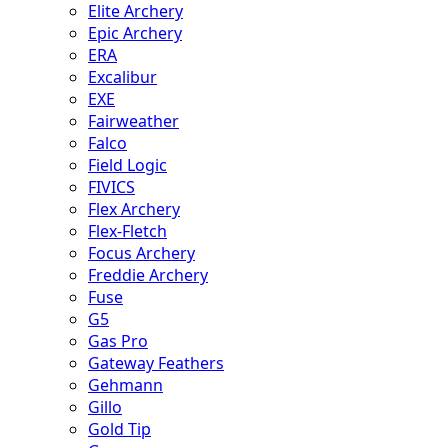
Elite Archery
Epic Archery
ERA
Excalibur
EXE
Fairweather
Falco
Field Logic
FIVICS
Flex Archery
Flex-Fletch
Focus Archery
Freddie Archery
Fuse
G5
Gas Pro
Gateway Feathers
Gehmann
Gillo
Gold Tip