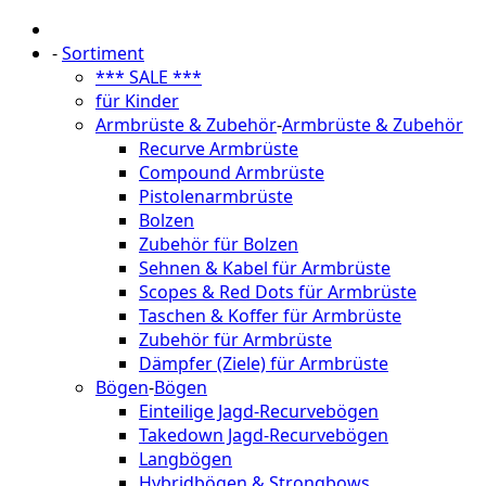
-
Sortiment
*** SALE ***
für Kinder
Armbrüste & Zubehör
-
Armbrüste & Zubehör
Recurve Armbrüste
Compound Armbrüste
Pistolenarmbrüste
Bolzen
Zubehör für Bolzen
Sehnen & Kabel für Armbrüste
Scopes & Red Dots für Armbrüste
Taschen & Koffer für Armbrüste
Zubehör für Armbrüste
Dämpfer (Ziele) für Armbrüste
Bögen
-
Bögen
Einteilige Jagd-Recurvebögen
Takedown Jagd-Recurvebögen
Langbögen
Hybridbögen & Strongbows