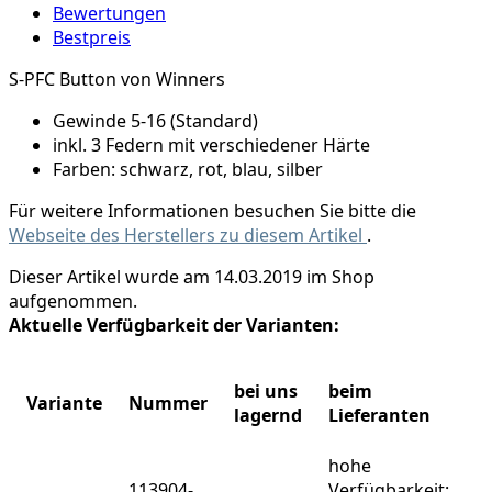
Bewertungen
Bestpreis
S-PFC Button von Winners
Gewinde 5-16 (Standard)
inkl. 3 Federn mit verschiedener Härte
Farben: schwarz, rot, blau, silber
Für weitere Informationen besuchen Sie bitte die
Webseite des Herstellers zu diesem Artikel
.
Dieser Artikel wurde am 14.03.2019 im Shop
aufgenommen.
Aktuelle Verfügbarkeit der Varianten:
bei uns
beim
Variante
Nummer
lagernd
Lieferanten
hohe
113904-
Verfügbarkeit: