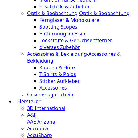
Ersatzteile & Zubehör
Optik & Beobachtung
-
Optik & Beobachtung
Ferngläser & Monokulare
Spotting Scopes
Entfernungsmesser
Lockstoffe & Geruchsentferner
diverses Zubehör
Accessoires & Bekleidung
-
Accessoires &
Bekleidung
Kappen & Hüte
T-Shirts & Polos
Sticker, Aufkleber
Accessoires
Geschenkgutschein
-
Hersteller
3D International
A&F
AAE Arizona
Accubow
AccuSharp