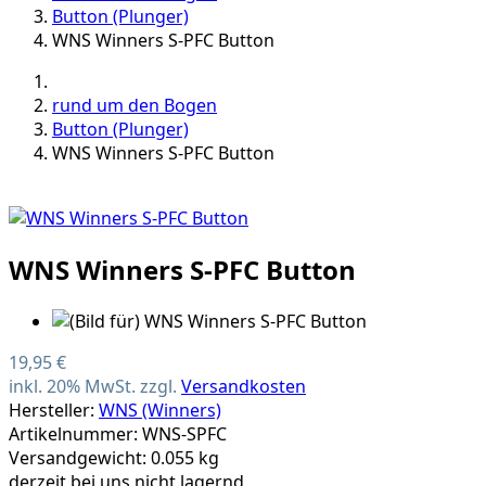
Button (Plunger)
WNS Winners S-PFC Button
rund um den Bogen
Button (Plunger)
WNS Winners S-PFC Button
WNS Winners S-PFC Button
19,95 €
inkl. 20% MwSt. zzgl.
Versandkosten
Hersteller:
WNS (Winners)
Artikelnummer: WNS-SPFC
Versandgewicht: 0.055 kg
derzeit bei uns nicht lagernd