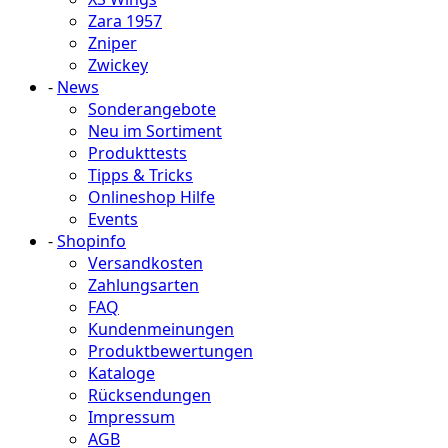
Zara 1957
Zniper
Zwickey
-
News
Sonderangebote
Neu im Sortiment
Produkttests
Tipps & Tricks
Onlineshop Hilfe
Events
-
Shopinfo
Versandkosten
Zahlungsarten
FAQ
Kundenmeinungen
Produktbewertungen
Kataloge
Rücksendungen
Impressum
AGB