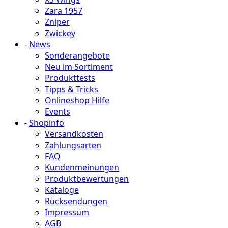
Zara 1957
Zniper
Zwickey
-
News
Sonderangebote
Neu im Sortiment
Produkttests
Tipps & Tricks
Onlineshop Hilfe
Events
-
Shopinfo
Versandkosten
Zahlungsarten
FAQ
Kundenmeinungen
Produktbewertungen
Kataloge
Rücksendungen
Impressum
AGB