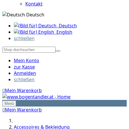
Kontakt
Deutsch
Deutsch
English
schließen
Mein Konto
zur Kasse
Anmelden
schließen
0
Mein Warenkorb
Menü
0
Mein Warenkorb
Accessoires & Bekleidung