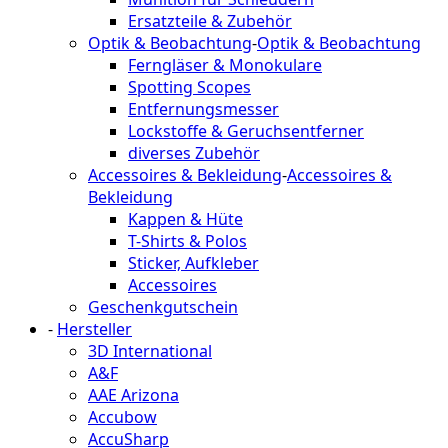
Ersatzteile & Zubehör
Optik & Beobachtung
-
Optik & Beobachtung
Ferngläser & Monokulare
Spotting Scopes
Entfernungsmesser
Lockstoffe & Geruchsentferner
diverses Zubehör
Accessoires & Bekleidung
-
Accessoires &
Bekleidung
Kappen & Hüte
T-Shirts & Polos
Sticker, Aufkleber
Accessoires
Geschenkgutschein
-
Hersteller
3D International
A&F
AAE Arizona
Accubow
AccuSharp