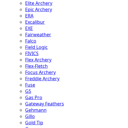
Elite Archery
Epic Archery
ERA
Excalibur
EXE
Fairweather
Falco
Field Logic
FIVICS
Flex Archery
Flex-Fletch
Focus Archery
Freddie Archery
Fuse
G5
Gas Pro
Gateway Feathers
Gehmann
Gillo
Gold Tip