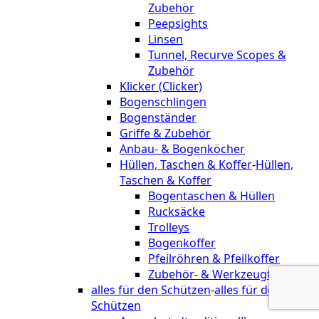
Zubehör
Peepsights
Linsen
Tunnel, Recurve Scopes &
Zubehör
Klicker (Clicker)
Bogenschlingen
Bogenständer
Griffe & Zubehör
Anbau- & Bogenköcher
Hüllen, Taschen & Koffer
-
Hüllen,
Taschen & Koffer
Bogentaschen & Hüllen
Rucksäcke
Trolleys
Bogenkoffer
Pfeilröhren & Pfeilkoffer
Zubehör- & Werkzeugtaschen
alles für den Schützen
-
alles für den
Schützen