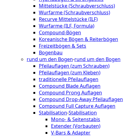
Mittelstücke (Schraubverschluss)
Wurfarme (Schraubverschluss)
Recurve Mittelstücke (ILF)
Wurfarme (ILF, Formula)
Compound-Bögen
Koreanische Bögen & Reiterbögen
Freizeitbögen & Sets
Bogenbau
rund um den Bogen
-
rund um den Bogen
Pfeilauflagen (zum Schrauben)
Pfeilauflagen (zum Kleben)
traditionelle Pfeilauflagen
Compound Blade Auflagen
Compound Prong Auflagen
Compound Drop-Away Pfeilauflagen
Compound Full Capture Auflagen
Stabilisation
-
Stabilisation
Mono- & Seitenstabis
Extender (Vorbauten)
V-Bars & Adapter