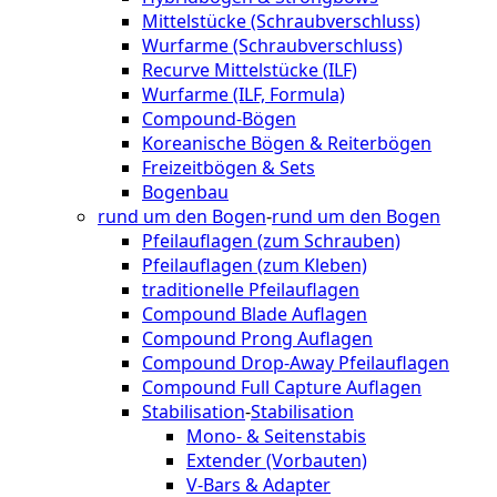
Mittelstücke (Schraubverschluss)
Wurfarme (Schraubverschluss)
Recurve Mittelstücke (ILF)
Wurfarme (ILF, Formula)
Compound-Bögen
Koreanische Bögen & Reiterbögen
Freizeitbögen & Sets
Bogenbau
rund um den Bogen
-
rund um den Bogen
Pfeilauflagen (zum Schrauben)
Pfeilauflagen (zum Kleben)
traditionelle Pfeilauflagen
Compound Blade Auflagen
Compound Prong Auflagen
Compound Drop-Away Pfeilauflagen
Compound Full Capture Auflagen
Stabilisation
-
Stabilisation
Mono- & Seitenstabis
Extender (Vorbauten)
V-Bars & Adapter