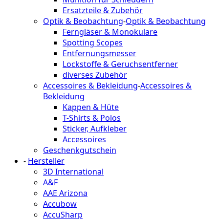
Ersatzteile & Zubehör
Optik & Beobachtung
-
Optik & Beobachtung
Ferngläser & Monokulare
Spotting Scopes
Entfernungsmesser
Lockstoffe & Geruchsentferner
diverses Zubehör
Accessoires & Bekleidung
-
Accessoires &
Bekleidung
Kappen & Hüte
T-Shirts & Polos
Sticker, Aufkleber
Accessoires
Geschenkgutschein
-
Hersteller
3D International
A&F
AAE Arizona
Accubow
AccuSharp