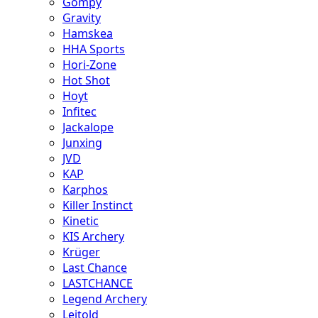
Gompy
Gravity
Hamskea
HHA Sports
Hori-Zone
Hot Shot
Hoyt
Infitec
Jackalope
Junxing
JVD
KAP
Karphos
Killer Instinct
Kinetic
KIS Archery
Krüger
Last Chance
LASTCHANCE
Legend Archery
Leitold