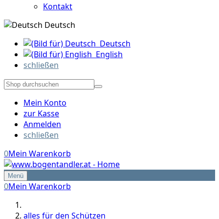
Kontakt
Deutsch
Deutsch
English
schließen
Mein Konto
zur Kasse
Anmelden
schließen
0
Mein Warenkorb
Menü
0
Mein Warenkorb
alles für den Schützen