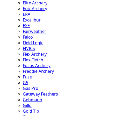
Elite Archery
Epic Archery
ERA
Excalibur
EXE
Fairweather
Falco
Field Logic
FIVICS
Flex Archery
Flex-Fletch
Focus Archery
Freddie Archery
Fuse
G5
Gas Pro
Gateway Feathers
Gehmann
Gillo
Gold Tip