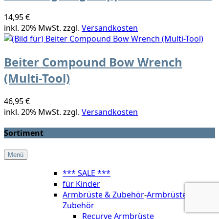
14,95 €
inkl. 20% MwSt. zzgl.
Versandkosten
Beiter Compound Bow Wrench
(Multi-Tool)
46,95 €
inkl. 20% MwSt. zzgl.
Versandkosten
Sortiment
Menü
*** SALE ***
für Kinder
Armbrüste & Zubehör
-
Armbrüste &
Zubehör
Recurve Armbrüste