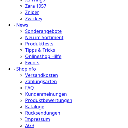
Zara 1957
Zniper
Zwickey
-
News
Sonderangebote
Neu im Sortiment
Produkttests
Tipps & Tricks
Onlineshop Hilfe
Events
-
Shopinfo
Versandkosten
Zahlungsarten
FAQ
Kundenmeinungen
Produktbewertungen
Kataloge
Rücksendungen
Impressum
AGB