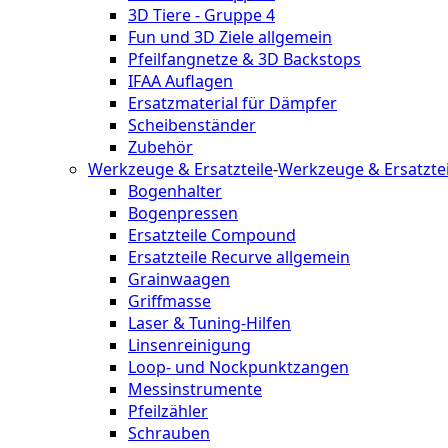
3D Tiere - Gruppe 4
Fun und 3D Ziele allgemein
Pfeilfangnetze & 3D Backstops
IFAA Auflagen
Ersatzmaterial für Dämpfer
Scheibenständer
Zubehör
Werkzeuge & Ersatzteile
-
Werkzeuge & Ersatztei
Bogenhalter
Bogenpressen
Ersatzteile Compound
Ersatzteile Recurve allgemein
Grainwaagen
Griffmasse
Laser & Tuning-Hilfen
Linsenreinigung
Loop- und Nockpunktzangen
Messinstrumente
Pfeilzähler
Schrauben