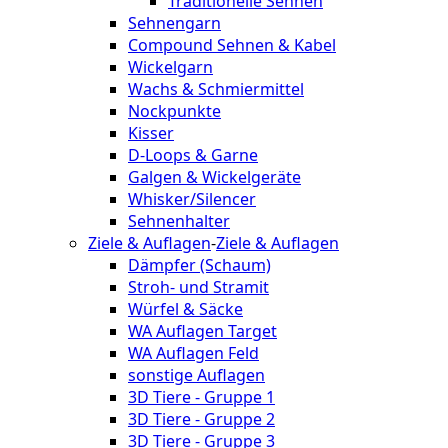
Traditionelle Sehnen
Sehnengarn
Compound Sehnen & Kabel
Wickelgarn
Wachs & Schmiermittel
Nockpunkte
Kisser
D-Loops & Garne
Galgen & Wickelgeräte
Whisker/Silencer
Sehnenhalter
Ziele & Auflagen
-
Ziele & Auflagen
Dämpfer (Schaum)
Stroh- und Stramit
Würfel & Säcke
WA Auflagen Target
WA Auflagen Feld
sonstige Auflagen
3D Tiere - Gruppe 1
3D Tiere - Gruppe 2
3D Tiere - Gruppe 3