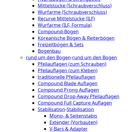
Mittelstücke (Schraubverschluss)
Wurfarme (Schraubverschluss)
Recurve Mittelstücke (ILF)
Wurfarme (ILF, Formula)
Compound-Bögen
Koreanische Bögen & Reiterbögen
Freizeitbögen & Sets
Bogenbau
rund um den Bogen
-
rund um den Bogen
Pfeilauflagen (zum Schrauben)
Pfeilauflagen (zum Kleben)
traditionelle Pfeilauflagen
Compound Blade Auflagen
Compound Prong Auflagen
Compound Drop-Away Pfeilauflagen
Compound Full Capture Auflagen
Stabilisation
-
Stabilisation
Mono- & Seitenstabis
Extender (Vorbauten)
V-Bars & Adapter