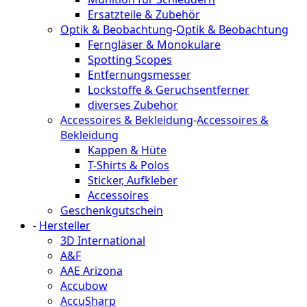
Ersatzteile & Zubehör
Optik & Beobachtung
-
Optik & Beobachtung
Ferngläser & Monokulare
Spotting Scopes
Entfernungsmesser
Lockstoffe & Geruchsentferner
diverses Zubehör
Accessoires & Bekleidung
-
Accessoires &
Bekleidung
Kappen & Hüte
T-Shirts & Polos
Sticker, Aufkleber
Accessoires
Geschenkgutschein
-
Hersteller
3D International
A&F
AAE Arizona
Accubow
AccuSharp