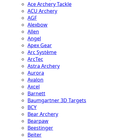
Ace Archery Tackle
ACU Archery
AGF
Alexbow
Allen
Angel
Apex Gear
Arc Système
ArcTec
Astra Archery
Aurora
Avalon
Axcel
Barnett
Baumgartner 3D Targets
BCY
Bear Archery
Bearpaw
Beestinger
Beiter