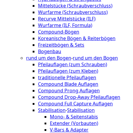
Mittelstücke (Schraubverschluss)
Wurfarme (Schraubverschluss)
Recurve Mittelstücke (ILF)
Wurfarme (ILF, Formula)
Compound-Bögen
Koreanische Bögen & Reiterbögen
Freizeitbögen & Sets
Bogenbau
rund um den Bogen
-
rund um den Bogen
Pfeilauflagen (zum Schrauben)
Pfeilauflagen (zum Kleben)
traditionelle Pfeilauflagen
Compound Blade Auflagen
Compound Prong Auflagen
Compound Drop-Away Pfeilauflagen
Compound Full Capture Auflagen
Stabilisation
-
Stabilisation
Mono- & Seitenstabis
Extender (Vorbauten)
V-Bars & Adapter