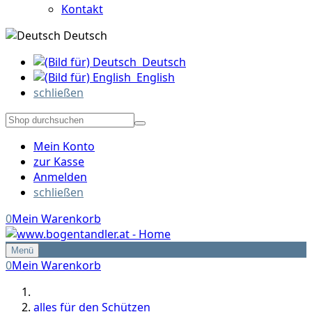
Kontakt
Deutsch
Deutsch
English
schließen
Mein Konto
zur Kasse
Anmelden
schließen
0
Mein Warenkorb
Menü
0
Mein Warenkorb
alles für den Schützen