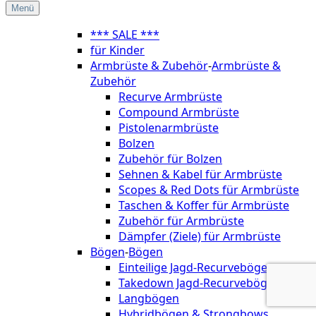
Menü
*** SALE ***
für Kinder
Armbrüste & Zubehör
-
Armbrüste &
Zubehör
Recurve Armbrüste
Compound Armbrüste
Pistolenarmbrüste
Bolzen
Zubehör für Bolzen
Sehnen & Kabel für Armbrüste
Scopes & Red Dots für Armbrüste
Taschen & Koffer für Armbrüste
Zubehör für Armbrüste
Dämpfer (Ziele) für Armbrüste
Bögen
-
Bögen
Einteilige Jagd-Recurvebögen
Takedown Jagd-Recurvebögen
Langbögen
Hybridbögen & Strongbows