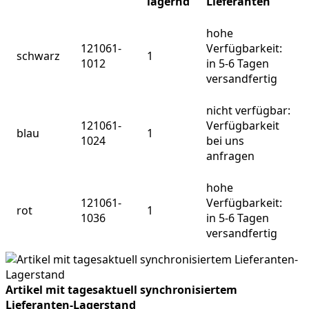
lagernd
Lieferanten
hohe
121061-
Verfügbarkeit:
schwarz
1
1012
in 5-6 Tagen
versandfertig
nicht verfügbar:
121061-
Verfügbarkeit
blau
1
1024
bei uns
anfragen
hohe
121061-
Verfügbarkeit:
rot
1
1036
in 5-6 Tagen
versandfertig
Artikel mit tagesaktuell synchronisiertem
Lieferanten-Lagerstand