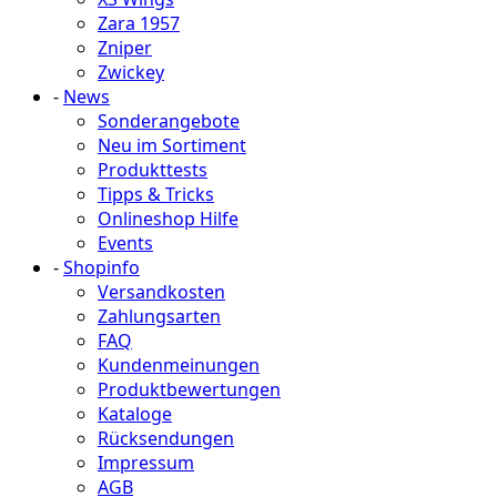
Zara 1957
Zniper
Zwickey
-
News
Sonderangebote
Neu im Sortiment
Produkttests
Tipps & Tricks
Onlineshop Hilfe
Events
-
Shopinfo
Versandkosten
Zahlungsarten
FAQ
Kundenmeinungen
Produktbewertungen
Kataloge
Rücksendungen
Impressum
AGB