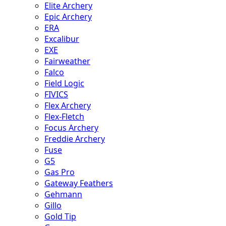
Elite Archery
Epic Archery
ERA
Excalibur
EXE
Fairweather
Falco
Field Logic
FIVICS
Flex Archery
Flex-Fletch
Focus Archery
Freddie Archery
Fuse
G5
Gas Pro
Gateway Feathers
Gehmann
Gillo
Gold Tip