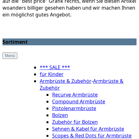
auf die "best price" Grafik rechts, wenn Sie diesen Artikel
woanders billiger gesehen haben und wir machen Ihnen
ein möglichst gutes Angebot.
Sortiment
Menü
*** SALE ***
für Kinder
Armbrüste & Zubehör
-
Armbrüste &
Zubehör
Recurve Armbrüste
Compound Armbrüste
Pistolenarmbrüste
Bolzen
Zubehör für Bolzen
Sehnen & Kabel für Armbrüste
Scopes & Red Dots für Armbrüste