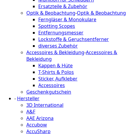
Ersatzteile & Zubehör
Optik & Beobachtung
-
Optik & Beobachtung
Ferngläser & Monokulare
Spotting Scopes
Entfernungsmesser
Lockstoffe & Geruchsentferner
diverses Zubehör
Accessoires & Bekleidung
-
Accessoires &
Bekleidung
Kappen & Hüte
T-Shirts & Polos
Sticker, Aufkleber
Accessoires
Geschenkgutschein
-
Hersteller
3D International
A&F
AAE Arizona
Accubow
AccuSharp