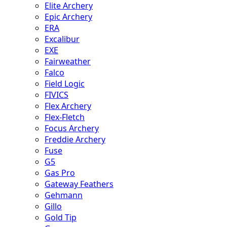
Elite Archery
Epic Archery
ERA
Excalibur
EXE
Fairweather
Falco
Field Logic
FIVICS
Flex Archery
Flex-Fletch
Focus Archery
Freddie Archery
Fuse
G5
Gas Pro
Gateway Feathers
Gehmann
Gillo
Gold Tip