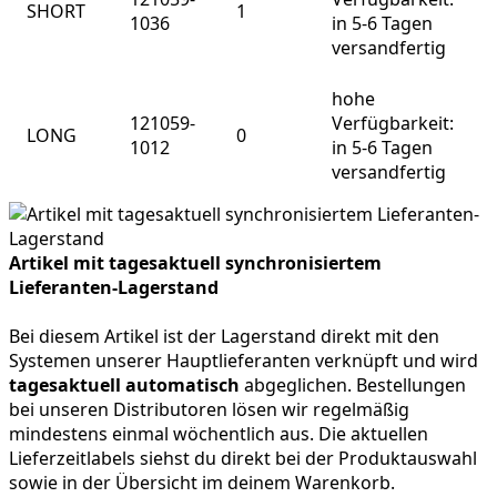
SHORT
1
1036
in 5-6 Tagen
versandfertig
hohe
121059-
Verfügbarkeit:
LONG
0
1012
in 5-6 Tagen
versandfertig
Artikel mit tagesaktuell synchronisiertem
Lieferanten-Lagerstand
Bei diesem Artikel ist der Lagerstand direkt mit den
Systemen unserer Hauptlieferanten verknüpft und wird
tagesaktuell automatisch
abgeglichen. Bestellungen
bei unseren Distributoren lösen wir regelmäßig
mindestens einmal wöchentlich aus. Die aktuellen
Lieferzeitlabels siehst du direkt bei der Produktauswahl
sowie in der Übersicht im deinem Warenkorb.