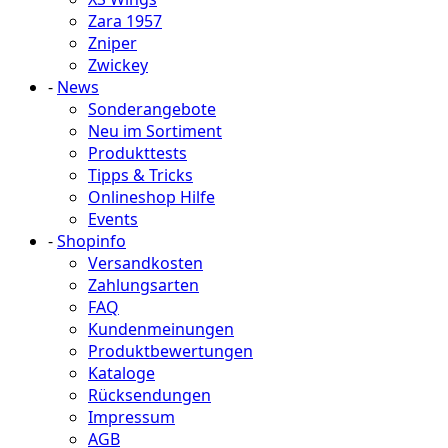
Zara 1957
Zniper
Zwickey
-
News
Sonderangebote
Neu im Sortiment
Produkttests
Tipps & Tricks
Onlineshop Hilfe
Events
-
Shopinfo
Versandkosten
Zahlungsarten
FAQ
Kundenmeinungen
Produktbewertungen
Kataloge
Rücksendungen
Impressum
AGB