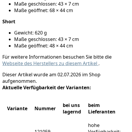
Maße geschlossen: 43 × 7 cm
Maße geöffnet: 68 × 44 cm
Short
Gewicht: 620 g
Maße geschlossen: 43 × 7 cm
Maße geöffnet: 48 × 44 cm
Für weitere Informationen besuchen Sie bitte die
Webseite des Herstellers zu diesem Artikel
.
Dieser Artikel wurde am 02.07.2026 im Shop
aufgenommen.
Aktuelle Verfügbarkeit der Varianten:
bei uns
beim
Variante
Nummer
lagernd
Lieferanten
hohe
121059-
Verfügbarkeit: