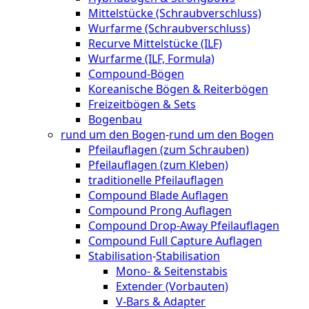
Mittelstücke (Schraubverschluss)
Wurfarme (Schraubverschluss)
Recurve Mittelstücke (ILF)
Wurfarme (ILF, Formula)
Compound-Bögen
Koreanische Bögen & Reiterbögen
Freizeitbögen & Sets
Bogenbau
rund um den Bogen
-
rund um den Bogen
Pfeilauflagen (zum Schrauben)
Pfeilauflagen (zum Kleben)
traditionelle Pfeilauflagen
Compound Blade Auflagen
Compound Prong Auflagen
Compound Drop-Away Pfeilauflagen
Compound Full Capture Auflagen
Stabilisation
-
Stabilisation
Mono- & Seitenstabis
Extender (Vorbauten)
V-Bars & Adapter