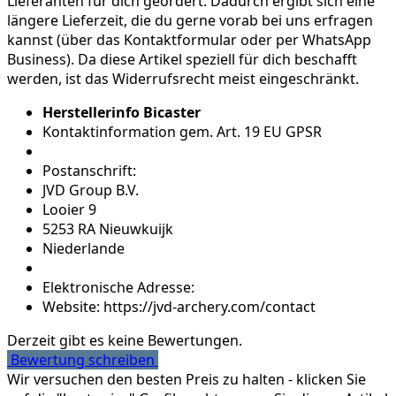
Lieferanten für dich geordert. Dadurch ergibt sich eine
längere Lieferzeit, die du gerne vorab bei uns erfragen
kannst (über das Kontaktformular oder per WhatsApp
Business). Da diese Artikel speziell für dich beschafft
werden, ist das Widerrufsrecht meist eingeschränkt.
Herstellerinfo Bicaster
Kontaktinformation gem. Art. 19 EU GPSR
Postanschrift:
JVD Group B.V.
Looier 9
5253 RA Nieuwkuijk
Niederlande
Elektronische Adresse:
Website: https://jvd-archery.com/contact
Derzeit gibt es keine Bewertungen.
Bewertung schreiben
Wir versuchen den besten Preis zu halten - klicken Sie