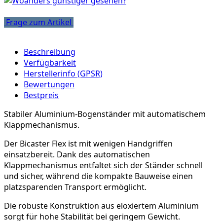
Frage zum Artikel
Beschreibung
Verfügbarkeit
Herstellerinfo (GPSR)
Bewertungen
Bestpreis
Stabiler Aluminium-Bogenständer mit automatischem
Klappmechanismus.
Der Bicaster Flex ist mit wenigen Handgriffen
einsatzbereit. Dank des automatischen
Klappmechanismus entfaltet sich der Ständer schnell
und sicher, während die kompakte Bauweise einen
platzsparenden Transport ermöglicht.
Die robuste Konstruktion aus eloxiertem Aluminium
sorgt für hohe Stabilität bei geringem Gewicht.