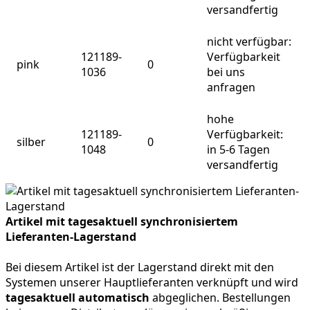
versandfertig
nicht verfügbar:
121189-
Verfügbarkeit
pink
0
1036
bei uns
anfragen
hohe
121189-
Verfügbarkeit:
silber
0
1048
in 5-6 Tagen
versandfertig
Artikel mit tagesaktuell synchronisiertem
Lieferanten-Lagerstand
Bei diesem Artikel ist der Lagerstand direkt mit den
Systemen unserer Hauptlieferanten verknüpft und wird
tagesaktuell automatisch
abgeglichen. Bestellungen