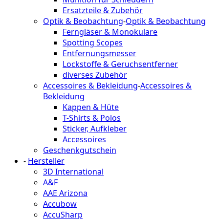
Ersatzteile & Zubehör
Optik & Beobachtung
-
Optik & Beobachtung
Ferngläser & Monokulare
Spotting Scopes
Entfernungsmesser
Lockstoffe & Geruchsentferner
diverses Zubehör
Accessoires & Bekleidung
-
Accessoires &
Bekleidung
Kappen & Hüte
T-Shirts & Polos
Sticker, Aufkleber
Accessoires
Geschenkgutschein
-
Hersteller
3D International
A&F
AAE Arizona
Accubow
AccuSharp