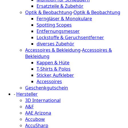
Ersatzteile & Zubehör
Optik & Beobachtung
-
Optik & Beobachtung
Ferngläser & Monokulare
Spotting Scopes
Entfernungsmesser
Lockstoffe & Geruchsentferner
diverses Zubehör
Accessoires & Bekleidung
-
Accessoires &
Bekleidung
Kappen & Hüte
T-Shirts & Polos
Sticker, Aufkleber
Accessoires
Geschenkgutschein
-
Hersteller
3D International
A&F
AAE Arizona
Accubow
AccuSharp