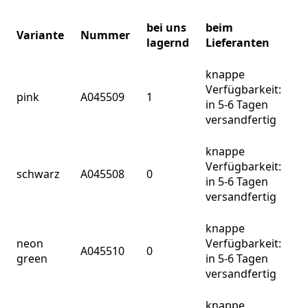
bei uns
beim
Variante
Nummer
lagernd
Lieferanten
knappe
Verfügbarkeit:
pink
A045509
1
in 5-6 Tagen
versandfertig
knappe
Verfügbarkeit:
schwarz
A045508
0
in 5-6 Tagen
versandfertig
knappe
neon
Verfügbarkeit:
A045510
0
green
in 5-6 Tagen
versandfertig
knappe