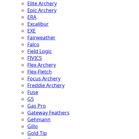
Elite Archery
Epic Archery
ERA
Excalibur
EXE
Fairweather
Falco
Field Logic
FIVICS
Flex Archery
Flex-Fletch
Focus Archery
Freddie Archery
Fuse
G5
Gas Pro
Gateway Feathers
Gehmann
Gillo
Gold Tip