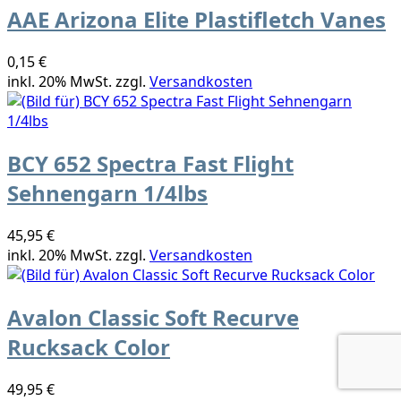
AAE Arizona Elite Plastifletch Vanes
0,15 €
inkl. 20% MwSt. zzgl.
Versandkosten
BCY 652 Spectra Fast Flight
Sehnengarn 1/4lbs
45,95 €
inkl. 20% MwSt. zzgl.
Versandkosten
Avalon Classic Soft Recurve
Rucksack Color
49,95 €