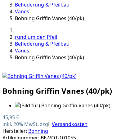
Befiederung & Pfeilbau
Vanes
Bohning Griffin Vanes (40/pk)
rund um den Pfeil
Befiederung & Pfeilbau
Vanes
Bohning Griffin Vanes (40/pk)
Bohning Griffin Vanes (40/pk)
45,95 €
inkl. 20% MwSt. zzgl.
Versandkosten
Hersteller:
Bohning
Artikelnummer: BE-VQT-101055