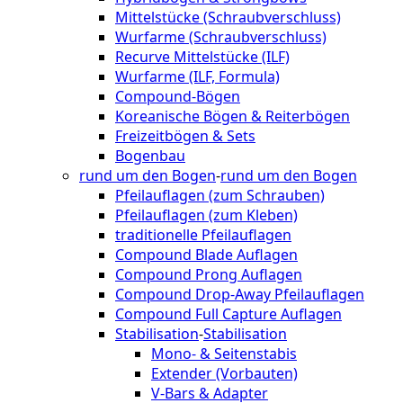
Mittelstücke (Schraubverschluss)
Wurfarme (Schraubverschluss)
Recurve Mittelstücke (ILF)
Wurfarme (ILF, Formula)
Compound-Bögen
Koreanische Bögen & Reiterbögen
Freizeitbögen & Sets
Bogenbau
rund um den Bogen
-
rund um den Bogen
Pfeilauflagen (zum Schrauben)
Pfeilauflagen (zum Kleben)
traditionelle Pfeilauflagen
Compound Blade Auflagen
Compound Prong Auflagen
Compound Drop-Away Pfeilauflagen
Compound Full Capture Auflagen
Stabilisation
-
Stabilisation
Mono- & Seitenstabis
Extender (Vorbauten)
V-Bars & Adapter