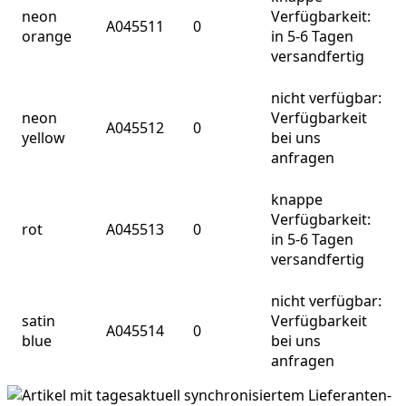
neon
Verfügbarkeit:
A045511
0
orange
in 5-6 Tagen
versandfertig
nicht verfügbar:
neon
Verfügbarkeit
A045512
0
yellow
bei uns
anfragen
knappe
Verfügbarkeit:
rot
A045513
0
in 5-6 Tagen
versandfertig
nicht verfügbar:
satin
Verfügbarkeit
A045514
0
blue
bei uns
anfragen