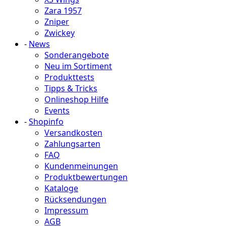
Zara 1957
Zniper
Zwickey
-
News
Sonderangebote
Neu im Sortiment
Produkttests
Tipps & Tricks
Onlineshop Hilfe
Events
-
Shopinfo
Versandkosten
Zahlungsarten
FAQ
Kundenmeinungen
Produktbewertungen
Kataloge
Rücksendungen
Impressum
AGB