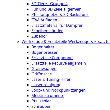
3D Tiere - Gruppe 4
Fun und 3D Ziele allgemein
Pfeilfangnetze & 3D Backstops
IFAA Auflagen
Ersatzmaterial für Dämpfer
Scheibenständer
Zubehör
Werkzeuge & Ersatzteile
-
Werkzeuge & Ersatztei
Bogenhalter
Bogenpressen
Ersatzteile Compound
Ersatzteile Recurve allgemein
Grainwaagen
Griffmasse
Laser & Tuning-Hilfen
Linsenreinigung
Loop- und Nockpunktzangen
Messinstrumente
Pfeilzähler
Schrauben