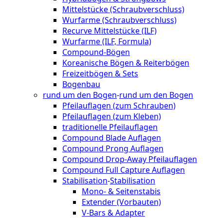
Mittelstücke (Schraubverschluss)
Wurfarme (Schraubverschluss)
Recurve Mittelstücke (ILF)
Wurfarme (ILF, Formula)
Compound-Bögen
Koreanische Bögen & Reiterbögen
Freizeitbögen & Sets
Bogenbau
rund um den Bogen
-
rund um den Bogen
Pfeilauflagen (zum Schrauben)
Pfeilauflagen (zum Kleben)
traditionelle Pfeilauflagen
Compound Blade Auflagen
Compound Prong Auflagen
Compound Drop-Away Pfeilauflagen
Compound Full Capture Auflagen
Stabilisation
-
Stabilisation
Mono- & Seitenstabis
Extender (Vorbauten)
V-Bars & Adapter