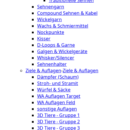
Traditionelle Sehnen
Sehnengarn
Compound Sehnen & Kabel
Wickelgarn
Wachs & Schmiermittel
Nockpunkte
Kisser
D-Loops & Garne
Galgen & Wickelgeräte
Whisker/Silencer
Sehnenhalter
Ziele & Auflagen
-
Ziele & Auflagen
Dämpfer (Schaum)
Stroh- und Stramit
Würfel & Säcke
WA Auflagen Target
WA Auflagen Feld
sonstige Auflagen
3D Tiere - Gruppe 1
3D Tiere - Gruppe 2
3D Tiere - Gruppe 3