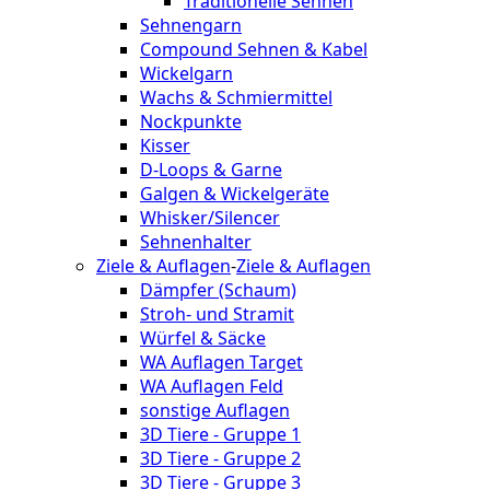
Traditionelle Sehnen
Sehnengarn
Compound Sehnen & Kabel
Wickelgarn
Wachs & Schmiermittel
Nockpunkte
Kisser
D-Loops & Garne
Galgen & Wickelgeräte
Whisker/Silencer
Sehnenhalter
Ziele & Auflagen
-
Ziele & Auflagen
Dämpfer (Schaum)
Stroh- und Stramit
Würfel & Säcke
WA Auflagen Target
WA Auflagen Feld
sonstige Auflagen
3D Tiere - Gruppe 1
3D Tiere - Gruppe 2
3D Tiere - Gruppe 3