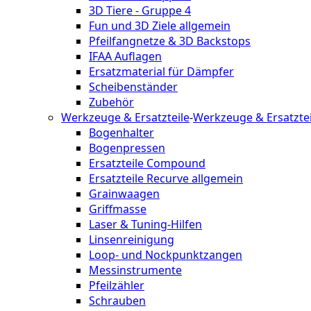
3D Tiere - Gruppe 4
Fun und 3D Ziele allgemein
Pfeilfangnetze & 3D Backstops
IFAA Auflagen
Ersatzmaterial für Dämpfer
Scheibenständer
Zubehör
Werkzeuge & Ersatzteile
-
Werkzeuge & Ersatztei
Bogenhalter
Bogenpressen
Ersatzteile Compound
Ersatzteile Recurve allgemein
Grainwaagen
Griffmasse
Laser & Tuning-Hilfen
Linsenreinigung
Loop- und Nockpunktzangen
Messinstrumente
Pfeilzähler
Schrauben