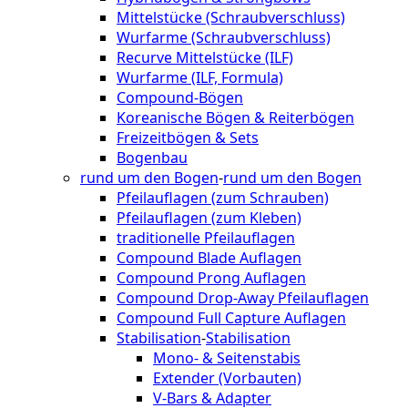
Mittelstücke (Schraubverschluss)
Wurfarme (Schraubverschluss)
Recurve Mittelstücke (ILF)
Wurfarme (ILF, Formula)
Compound-Bögen
Koreanische Bögen & Reiterbögen
Freizeitbögen & Sets
Bogenbau
rund um den Bogen
-
rund um den Bogen
Pfeilauflagen (zum Schrauben)
Pfeilauflagen (zum Kleben)
traditionelle Pfeilauflagen
Compound Blade Auflagen
Compound Prong Auflagen
Compound Drop-Away Pfeilauflagen
Compound Full Capture Auflagen
Stabilisation
-
Stabilisation
Mono- & Seitenstabis
Extender (Vorbauten)
V-Bars & Adapter