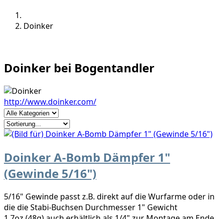
Doinker
Doinker bei Bogentandler
http://www.doinker.com/
Doinker A-Bomb Dämpfer 1"
(Gewinde 5/16")
5/16" Gewinde passt z.B. direkt auf die Wurfarme oder in
die die Stabi-Buchsen Durchmesser 1" Gewicht
1.7oz (48g) auch erhältlich als 1/4" zur Montage am Ende