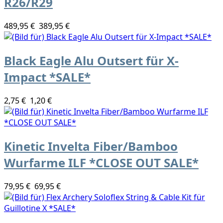
R26/R29
489,95 €
389,95 €
Black Eagle Alu Outsert für X-
Impact *SALE*
2,75 €
1,20 €
Kinetic Invelta Fiber/Bamboo
Wurfarme ILF *CLOSE OUT SALE*
79,95 €
69,95 €