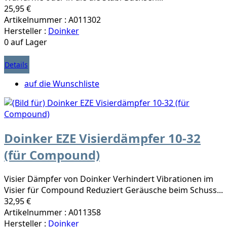
25,95 €
Artikelnummer : A011302
Hersteller :
Doinker
0 auf Lager
Details
auf die Wunschliste
Doinker EZE Visierdämpfer 10-32
(für Compound)
Visier Dämpfer von Doinker Verhindert Vibrationen im
Visier für Compound Reduziert Geräusche beim Schuss...
32,95 €
Artikelnummer : A011358
Hersteller :
Doinker