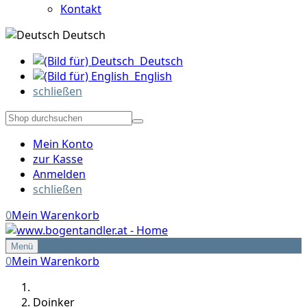
Kontakt
Deutsch
Deutsch
English
schließen
Mein Konto
zur Kasse
Anmelden
schließen
0
Mein Warenkorb
Menü
0
Mein Warenkorb
Doinker