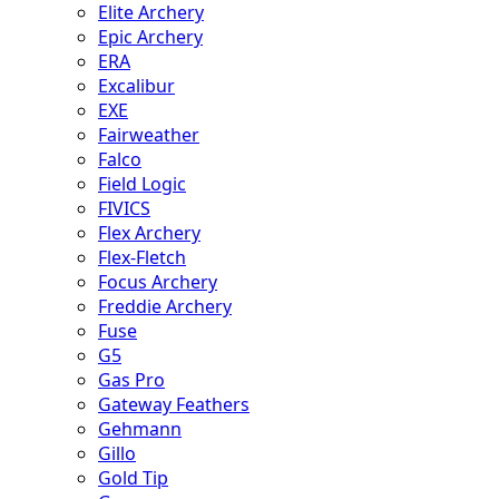
Elite Archery
Epic Archery
ERA
Excalibur
EXE
Fairweather
Falco
Field Logic
FIVICS
Flex Archery
Flex-Fletch
Focus Archery
Freddie Archery
Fuse
G5
Gas Pro
Gateway Feathers
Gehmann
Gillo
Gold Tip