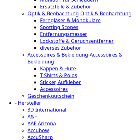
Ersatzteile & Zubehör
Optik & Beobachtung
-
Optik & Beobachtung
Ferngläser & Monokulare
Spotting Scopes
Entfernungsmesser
Lockstoffe & Geruchsentferner
diverses Zubehör
Accessoires & Bekleidung
-
Accessoires &
Bekleidung
Kappen & Hüte
T-Shirts & Polos
Sticker, Aufkleber
Accessoires
Geschenkgutschein
-
Hersteller
3D International
A&F
AAE Arizona
Accubow
AccuSharp