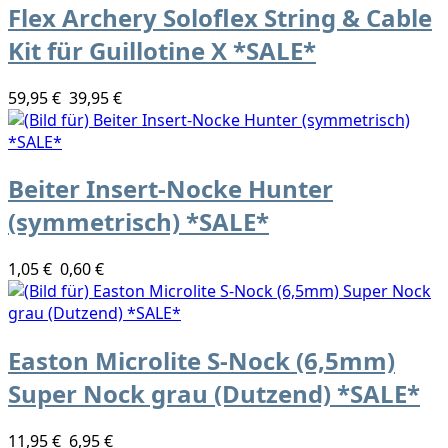
Flex Archery Soloflex String & Cable
Kit für Guillotine X *SALE*
59,95 €
39,95 €
Beiter Insert-Nocke Hunter
(symmetrisch) *SALE*
1,05 €
0,60 €
Easton Microlite S-Nock (6,5mm)
Super Nock grau (Dutzend) *SALE*
11,95 €
6,95 €