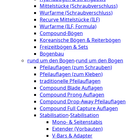
Mittelstücke (Schraubverschluss)
Wurfarme (Schraubverschluss)
Recurve Mittelstücke (ILF)
Wurfarme (ILF, Formula)
Compound-Bögen
Koreanische Bögen & Reiterbögen
Freizeitbögen & Sets
Bogenbau
rund um den Bogen
-
rund um den Bogen
Pfeilauflagen (zum Schrauben)
Pfeilauflagen (zum Kleben)
traditionelle Pfeilauflagen
Compound Blade Auflagen
Compound Prong Auflagen
Compound Drop-Away Pfeilauflagen
Compound Full Capture Auflagen
Stabilisation
-
Stabilisation
Mono- & Seitenstabis
Extender (Vorbauten)
V-Bars & Adapter