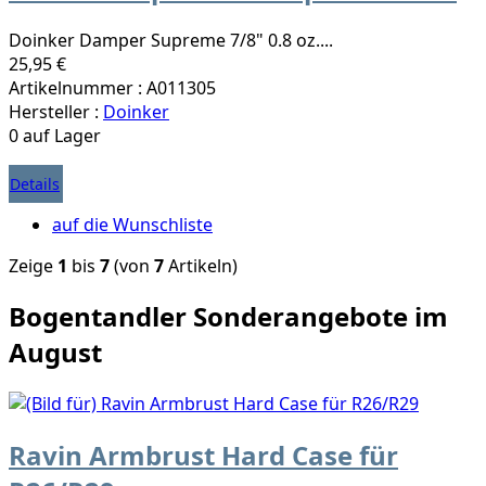
Doinker Damper Supreme 7/8" 0.8 oz....
25,95 €
Artikelnummer : A011305
Hersteller :
Doinker
0 auf Lager
Details
auf die Wunschliste
Zeige
1
bis
7
(von
7
Artikeln)
Bogentandler Sonderangebote im
August
Ravin Armbrust Hard Case für