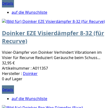
Details
auf die Wunschliste
Doinker EZE Visierdämpfer 8-32 (für
Recurve)
Visier-Dämpfer von Doinker Verhindert Vibrationen im
Visier für Recurve Reduziert Geräusche beim Schuss...
32,95 €
Artikelnummer : A011357
Hersteller :
Doinker
0 auf Lager
Details
auf die Wunschliste