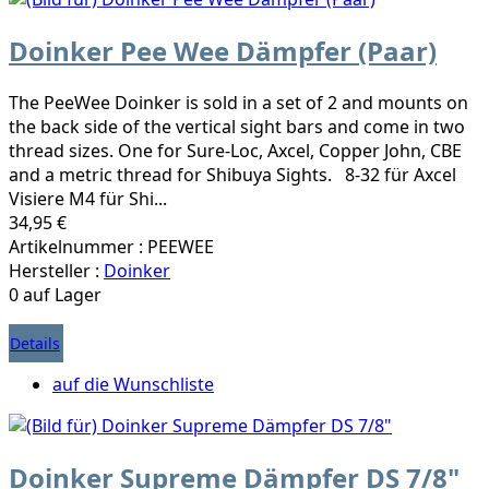
Doinker Pee Wee Dämpfer (Paar)
The PeeWee Doinker is sold in a set of 2 and mounts on
the back side of the vertical sight bars and come in two
thread sizes. One for Sure-Loc, Axcel, Copper John, CBE
and a metric thread for Shibuya Sights. 8-32 für Axcel
Visiere M4 für Shi...
34,95 €
Artikelnummer : PEEWEE
Hersteller :
Doinker
0 auf Lager
Details
auf die Wunschliste
Doinker Supreme Dämpfer DS 7/8"