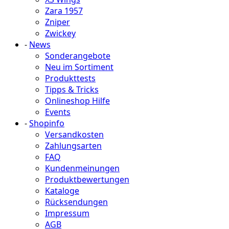
Zara 1957
Zniper
Zwickey
-
News
Sonderangebote
Neu im Sortiment
Produkttests
Tipps & Tricks
Onlineshop Hilfe
Events
-
Shopinfo
Versandkosten
Zahlungsarten
FAQ
Kundenmeinungen
Produktbewertungen
Kataloge
Rücksendungen
Impressum
AGB