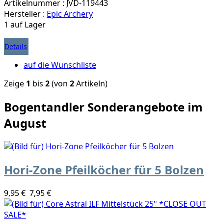
Artikelnummer : JVD-119443
Hersteller :
Epic Archery
1 auf Lager
Details
auf die Wunschliste
Zeige
1
bis
2
(von
2
Artikeln)
Bogentandler Sonderangebote im
August
Hori-Zone Pfeilköcher für 5 Bolzen
9,95 €
7,95 €