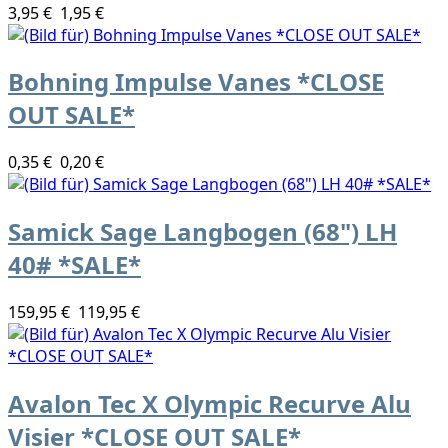
3,95 €
1,95 €
Bohning Impulse Vanes *CLOSE
OUT SALE*
0,35 €
0,20 €
Samick Sage Langbogen (68") LH
40# *SALE*
159,95 €
119,95 €
Avalon Tec X Olympic Recurve Alu
Visier *CLOSE OUT SALE*