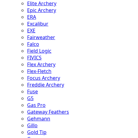
Elite Archery
Epic Archery
ERA
Excalibur
EXE
Fairweather
Falco
Field Logic
FIVICS
Flex Archery
Flex-Fletch
Focus Archery
Freddie Archery
Fuse
G5
Gas Pro
Gateway Feathers
Gehmann
Gillo
Gold Tip