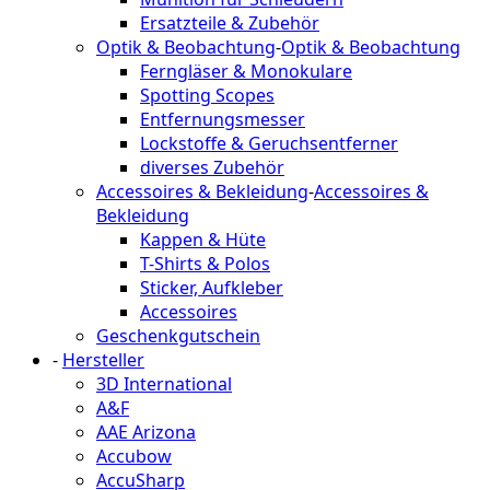
Ersatzteile & Zubehör
Optik & Beobachtung
-
Optik & Beobachtung
Ferngläser & Monokulare
Spotting Scopes
Entfernungsmesser
Lockstoffe & Geruchsentferner
diverses Zubehör
Accessoires & Bekleidung
-
Accessoires &
Bekleidung
Kappen & Hüte
T-Shirts & Polos
Sticker, Aufkleber
Accessoires
Geschenkgutschein
-
Hersteller
3D International
A&F
AAE Arizona
Accubow
AccuSharp