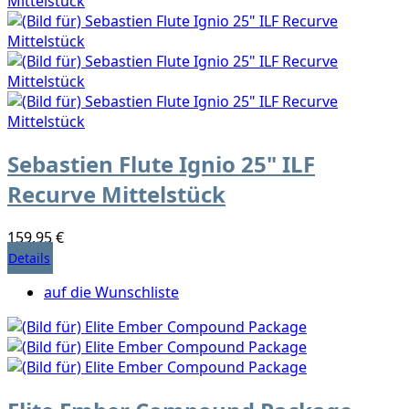
Sebastien Flute Ignio 25" ILF
Recurve Mittelstück
159,95 €
Details
auf die Wunschliste