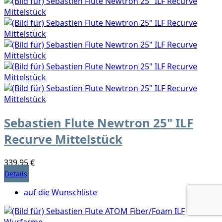
Sebastien Flute Newtron 25" ILF
Recurve Mittelstück
339,95 €
Details
auf die Wunschliste