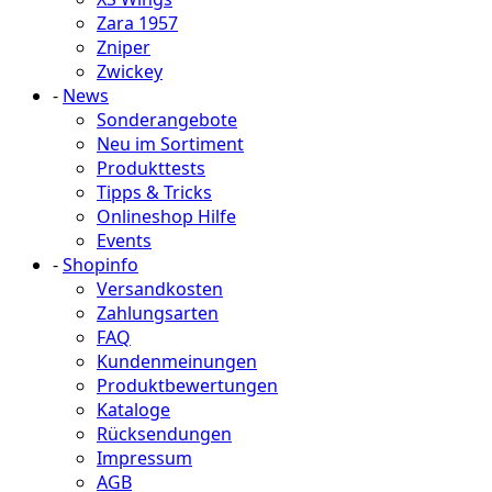
Zara 1957
Zniper
Zwickey
-
News
Sonderangebote
Neu im Sortiment
Produkttests
Tipps & Tricks
Onlineshop Hilfe
Events
-
Shopinfo
Versandkosten
Zahlungsarten
FAQ
Kundenmeinungen
Produktbewertungen
Kataloge
Rücksendungen
Impressum
AGB