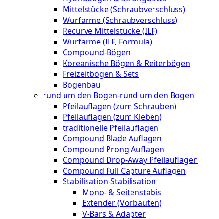
Mittelstücke (Schraubverschluss)
Wurfarme (Schraubverschluss)
Recurve Mittelstücke (ILF)
Wurfarme (ILF, Formula)
Compound-Bögen
Koreanische Bögen & Reiterbögen
Freizeitbögen & Sets
Bogenbau
rund um den Bogen
-
rund um den Bogen
Pfeilauflagen (zum Schrauben)
Pfeilauflagen (zum Kleben)
traditionelle Pfeilauflagen
Compound Blade Auflagen
Compound Prong Auflagen
Compound Drop-Away Pfeilauflagen
Compound Full Capture Auflagen
Stabilisation
-
Stabilisation
Mono- & Seitenstabis
Extender (Vorbauten)
V-Bars & Adapter