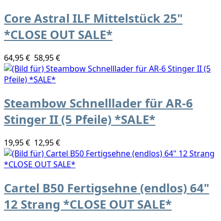
Core Astral ILF Mittelstück 25"
*CLOSE OUT SALE*
64,95 €
58,95 €
Steambow Schnelllader für AR-6
Stinger II (5 Pfeile) *SALE*
19,95 €
12,95 €
Cartel B50 Fertigsehne (endlos) 64"
12 Strang *CLOSE OUT SALE*