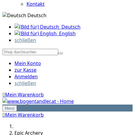
Kontakt
Deutsch
Deutsch
English
schließen
Mein Konto
zur Kasse
Anmelden
schließen
0
Mein Warenkorb
Menü
0
Mein Warenkorb
Epic Archery