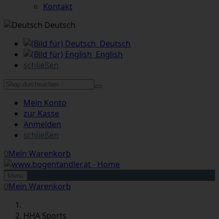
Kontakt
Deutsch
Deutsch
English
schließen
Mein Konto
zur Kasse
Anmelden
schließen
0
Mein Warenkorb
Menü
0
Mein Warenkorb
HHA Sports