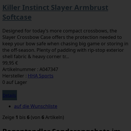
Killer Instinct Slayer Armbrust
Softcase
Designed for today’s more compact crossbows, the
Slayer Crossbow Case offers the protection needed to
keep your bow safe when chasing big game or storing in
the off-season. Plenty of padding with rip-stop exterior
shell fabric & heavy corner tr...
99,95 €
Artikelnummer : A047347
Hersteller :
HHA Sports
0 auf Lager
Details
auf die Wunschliste
Zeige
1
bis
6
(von
6
Artikeln)