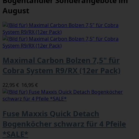
Bogentandler Sonderangebote im
August
Maximal Carbon Bolzen 7,5" für
Cobra System R9/RX (12er Pack)
22,95 €
16,95 €
Fuse Maxxis Quick Detach
Bogenköcher schwarz für 4 Pfeile
*SALE*