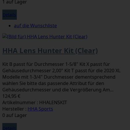
1 auf Lager
Details
auf die Wunschliste
HHA Lens Hunter Kit (Clear)
Kit B passt für Durchmesser 1-5/8" Kit X passt für
Gehäusedurchmesser 2,00" Kit T passt für die 2020 XL
Modelle mit 1-3/4" Durchmesser dementsprechend
wählen Sie bitte das passende Attribut für den
Gehäusedurchmesser und die Vergrößerung Am...
124,95 €
Artikelnummer : HHALENSKIT
Hersteller :
HHA Sports
0 auf Lager
Details