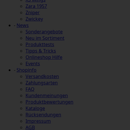
Zara 1957
Zniper
Zwickey
-
News
Sonderangebote
Neu im Sortiment
Produkttests
Tipps & Tricks
Onlineshop Hilfe
Events
-
Shopinfo
Versandkosten
Zahlungsarten
FAQ
Kundenmeinungen
Produktbewertungen
Kataloge
Rücksendungen
Impressum
AGB