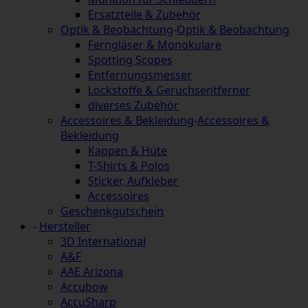
Ersatzteile & Zubehör
Optik & Beobachtung
-
Optik & Beobachtung
Ferngläser & Monokulare
Spotting Scopes
Entfernungsmesser
Lockstoffe & Geruchsentferner
diverses Zubehör
Accessoires & Bekleidung
-
Accessoires &
Bekleidung
Kappen & Hüte
T-Shirts & Polos
Sticker, Aufkleber
Accessoires
Geschenkgutschein
-
Hersteller
3D International
A&F
AAE Arizona
Accubow
AccuSharp