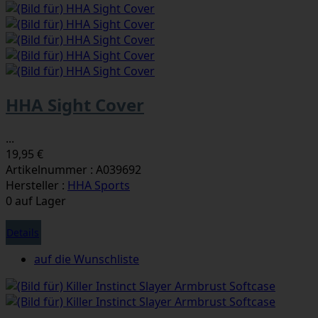
HHA Sight Cover
...
19,95 €
Artikelnummer : A039692
Hersteller :
HHA Sports
0 auf Lager
Details
auf die Wunschliste