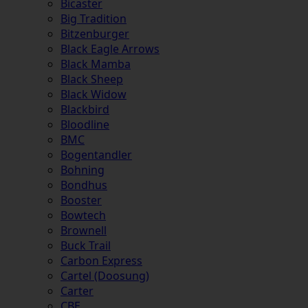
Bicaster
Big Tradition
Bitzenburger
Black Eagle Arrows
Black Mamba
Black Sheep
Black Widow
Blackbird
Bloodline
BMC
Bogentandler
Bohning
Bondhus
Booster
Bowtech
Brownell
Buck Trail
Carbon Express
Cartel (Doosung)
Carter
CBE