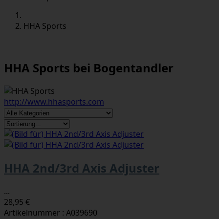
HHA Sports
HHA Sports bei Bogentandler
http://www.hhasports.com
HHA 2nd/3rd Axis Adjuster
...
28,95 €
Artikelnummer : A039690