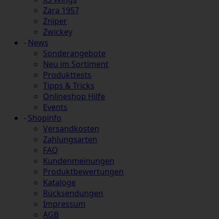
Zara 1957
Zniper
Zwickey
-
News
Sonderangebote
Neu im Sortiment
Produkttests
Tipps & Tricks
Onlineshop Hilfe
Events
-
Shopinfo
Versandkosten
Zahlungsarten
FAQ
Kundenmeinungen
Produktbewertungen
Kataloge
Rücksendungen
Impressum
AGB