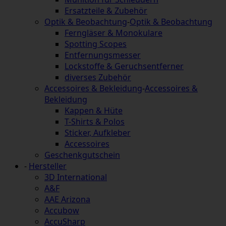
Ersatzteile & Zubehör
Optik & Beobachtung
-
Optik & Beobachtung
Ferngläser & Monokulare
Spotting Scopes
Entfernungsmesser
Lockstoffe & Geruchsentferner
diverses Zubehör
Accessoires & Bekleidung
-
Accessoires &
Bekleidung
Kappen & Hüte
T-Shirts & Polos
Sticker, Aufkleber
Accessoires
Geschenkgutschein
-
Hersteller
3D International
A&F
AAE Arizona
Accubow
AccuSharp