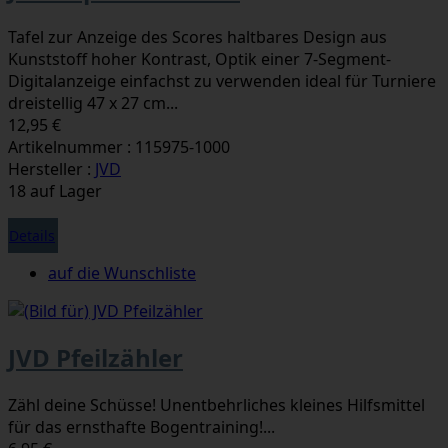
Tafel zur Anzeige des Scores haltbares Design aus
Kunststoff hoher Kontrast, Optik einer 7-Segment-
Digitalanzeige einfachst zu verwenden ideal für Turniere
dreistellig 47 x 27 cm...
12,95 €
Artikelnummer : 115975-1000
Hersteller :
JVD
18 auf Lager
Details
auf die Wunschliste
JVD Pfeilzähler
Zähl deine Schüsse! Unentbehrliches kleines Hilfsmittel
für das ernsthafte Bogentraining!...