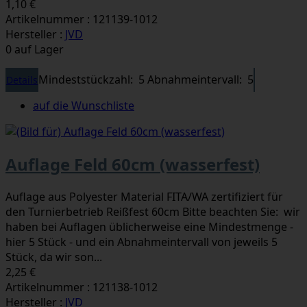
1,10 €
Artikelnummer : 121139-1012
Hersteller :
JVD
0 auf Lager
Mindeststückzahl: 5
Abnahmeintervall: 5
Details
auf die Wunschliste
Auflage Feld 60cm (wasserfest)
Auflage aus Polyester Material FITA/WA zertifiziert für
den Turnierbetrieb Reißfest 60cm Bitte beachten Sie: wir
haben bei Auflagen üblicherweise eine Mindestmenge -
hier 5 Stück - und ein Abnahmeintervall von jeweils 5
Stück, da wir son...
2,25 €
Artikelnummer : 121138-1012
Hersteller :
JVD