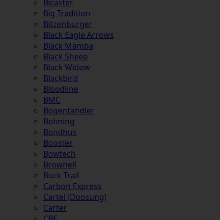
Bicaster
Big Tradition
Bitzenburger
Black Eagle Arrows
Black Mamba
Black Sheep
Black Widow
Blackbird
Bloodline
BMC
Bogentandler
Bohning
Bondhus
Booster
Bowtech
Brownell
Buck Trail
Carbon Express
Cartel (Doosung)
Carter
CBE