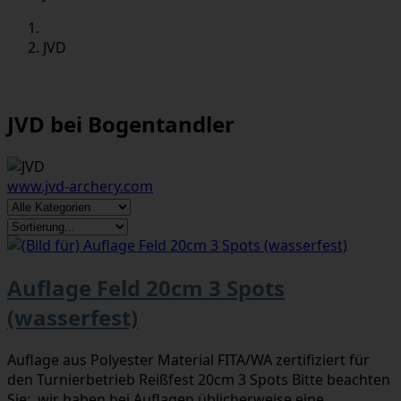
JVD
JVD bei Bogentandler
www.jvd-archery.com
Auflage Feld 20cm 3 Spots
(wasserfest)
Auflage aus Polyester Material FITA/WA zertifiziert für
den Turnierbetrieb Reißfest 20cm 3 Spots Bitte beachten
Sie: wir haben bei Auflagen üblicherweise eine