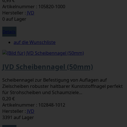
6,95 €
Artikelnummer : 105820-1000
Hersteller :
JVD
0 auf Lager
Details
auf die Wunschliste
JVD Scheibennagel (50mm)
Scheibennagel zur Befestigung von Auflagen auf
Zielscheiben robuster haltbarer Kunststoffnagel perfekt
für Strohscheiben und Schaumziele...
0,20 €
Artikelnummer : 102848-1012
Hersteller :
JVD
3391 auf Lager