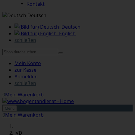
Kontakt
Deutsch
Deutsch
English
schließen
Mein Konto
zur Kasse
Anmelden
schließen
0
Mein Warenkorb
Menü
0
Mein Warenkorb
JVD