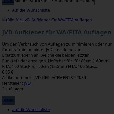
Mindeststückzahl: 5
Abnahmeintervall: 5
Details
auf die Wunschliste
JVD Aufkleber für WA/FITA Auflagen
Um den Verbrauch von Auflagen zu minimieren oder nur
für das Training bietet JVD eine Reihe von
Ersatzufklebern an, welche die beiden letzten
Punktefelder anzeigen. Lieferbar für: für 80cm (160mm)
FITA: 100 Stück für 60cm (120mm) FITA: 100 Stüc...
6,95 €
Artikelnummer : JVD-REPLACEMENTSTICKER
Hersteller :
JVD
2 auf Lager
Details
auf die Wunschliste