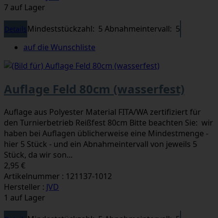
7 auf Lager
Mindeststückzahl: 5
Abnahmeintervall: 5
Details
auf die Wunschliste
Auflage Feld 80cm (wasserfest)
Auflage aus Polyester Material FITA/WA zertifiziert für
den Turnierbetrieb Reißfest 80cm Bitte beachten Sie: wir
haben bei Auflagen üblicherweise eine Mindestmenge -
hier 5 Stück - und ein Abnahmeintervall von jeweils 5
Stück, da wir son...
2,95 €
Artikelnummer : 121137-1012
Hersteller :
JVD
1 auf Lager