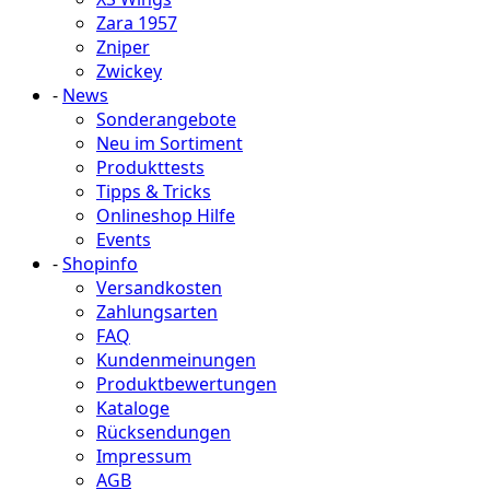
Zara 1957
Zniper
Zwickey
-
News
Sonderangebote
Neu im Sortiment
Produkttests
Tipps & Tricks
Onlineshop Hilfe
Events
-
Shopinfo
Versandkosten
Zahlungsarten
FAQ
Kundenmeinungen
Produktbewertungen
Kataloge
Rücksendungen
Impressum
AGB