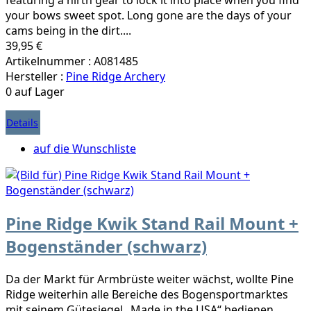
your bows sweet spot. Long gone are the days of your
cams being in the dirt....
39,95 €
Artikelnummer : A081485
Hersteller :
Pine Ridge Archery
0 auf Lager
Details
auf die Wunschliste
Pine Ridge Kwik Stand Rail Mount +
Bogenständer (schwarz)
Da der Markt für Armbrüste weiter wächst, wollte Pine
Ridge weiterhin alle Bereiche des Bogensportmarktes
mit seinem Gütesiegel „Made in the USA“ bedienen.