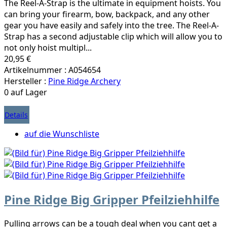
The Reel-A-Strap is the ultimate in equipment hoists. You
can bring your firearm, bow, backpack, and any other
gear you have easily and safely into the tree. The Reel-A-
Strap has a second adjustable clip which will allow you to
not only hoist multipl...
20,95 €
Artikelnummer : A054654
Hersteller :
Pine Ridge Archery
0 auf Lager
Details
auf die Wunschliste
Pine Ridge Big Gripper Pfeilziehhilfe
Pulling arrows can be a tough deal when you cant get a