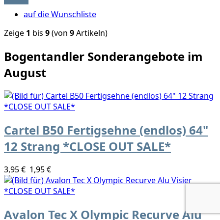
auf die Wunschliste
Zeige
1
bis
9
(von
9
Artikeln)
Bogentandler Sonderangebote im
August
Cartel B50 Fertigsehne (endlos) 64"
12 Strang *CLOSE OUT SALE*
3,95 €
1,95 €
Avalon Tec X Olympic Recurve Alu