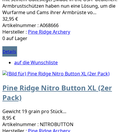
Armbrustschützen haben nun eine Lösung, um die
Wurfarme und Cams ihrer Armbrüste vo...
32,95 €
Artikelnummer : A068666
Hersteller :
Pine Ridge Archery
0 auf Lager
Details
auf die Wunschliste
Pine Ridge Nitro Button XL (2er
Pack)
Gewicht 19 grain pro Stück...
8,95 €
Artikelnummer : NITROBUTTON
Hersteller :
Pine Ridge Archery