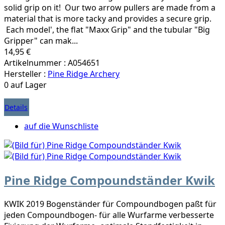
solid grip on it! Our two arrow pullers are made from a
material that is more tacky and provides a secure grip.
Each model', the flat "Maxx Grip" and the tubular "Big
Gripper" can mak...
14,95 €
Artikelnummer : A054651
Hersteller :
Pine Ridge Archery
0 auf Lager
Details
auf die Wunschliste
Pine Ridge Compoundständer Kwik
KWIK 2019 Bogenständer für Compoundbogen paßt für
jeden Compoundbogen- für alle Wurfarme verbesserte