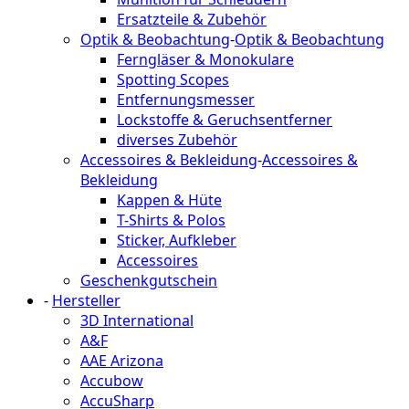
Ersatzteile & Zubehör
Optik & Beobachtung
-
Optik & Beobachtung
Ferngläser & Monokulare
Spotting Scopes
Entfernungsmesser
Lockstoffe & Geruchsentferner
diverses Zubehör
Accessoires & Bekleidung
-
Accessoires &
Bekleidung
Kappen & Hüte
T-Shirts & Polos
Sticker, Aufkleber
Accessoires
Geschenkgutschein
-
Hersteller
3D International
A&F
AAE Arizona
Accubow
AccuSharp