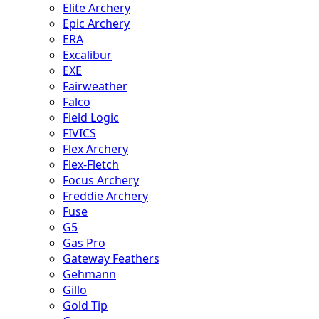
Elite Archery
Epic Archery
ERA
Excalibur
EXE
Fairweather
Falco
Field Logic
FIVICS
Flex Archery
Flex-Fletch
Focus Archery
Freddie Archery
Fuse
G5
Gas Pro
Gateway Feathers
Gehmann
Gillo
Gold Tip