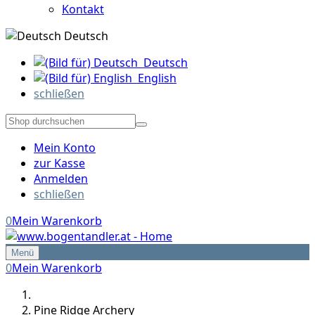
Kontakt
Deutsch
Deutsch
English
schließen
Mein Konto
zur Kasse
Anmelden
schließen
0
Mein Warenkorb
Menü
0
Mein Warenkorb
Pine Ridge Archery