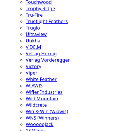
Touchwood
Trophy Ridge
Tru-Fire
Trueflight Feathers
Truglo
Ultraview
Uukha
V.DE.M
Verlag Hörnig
Verlag Vorderegger
Victory
Viper
White Feather
WIAWIS
Wifler Industries
Wild Mountain
Wildcrete
Win & Win (Wiawis)
WNS (Winners)
Wooooojack
XS Wings