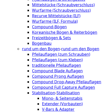
Mittelstücke (Schraubverschluss)
Wurfarme (Schraubverschluss)
Recurve Mittelstücke (ILF)
Wurfarme (ILF, Formula)
Compound-Bögen
Koreanische Bögen & Reiterbögen
Freizeitbögen & Sets
Bogenbau
rund um den Bogen
-
rund um den Bogen
Pfeilauflagen (zum Schrauben)
Pfeilauflagen (zum Kleben)
traditionelle Pfeilauflagen
Compound Blade Auflagen
Compound Prong Auflagen
Compound Drop-Away Pfeilauflagen
Compound Full Capture Auflagen
Stabilisation
-
Stabilisation
Mono- & Seitenstabis
Extender (Vorbauten)
V-Bars & Adapter