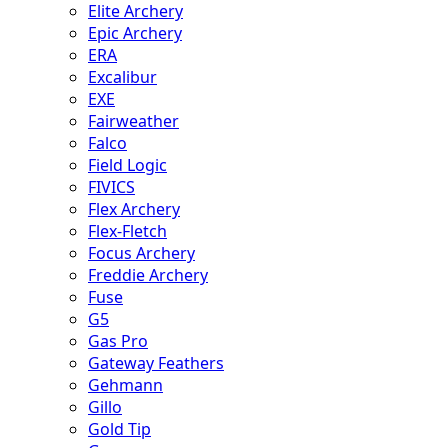
Elite Archery
Epic Archery
ERA
Excalibur
EXE
Fairweather
Falco
Field Logic
FIVICS
Flex Archery
Flex-Fletch
Focus Archery
Freddie Archery
Fuse
G5
Gas Pro
Gateway Feathers
Gehmann
Gillo
Gold Tip