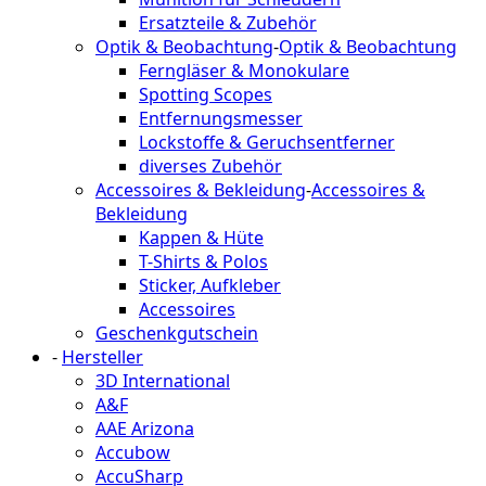
Ersatzteile & Zubehör
Optik & Beobachtung
-
Optik & Beobachtung
Ferngläser & Monokulare
Spotting Scopes
Entfernungsmesser
Lockstoffe & Geruchsentferner
diverses Zubehör
Accessoires & Bekleidung
-
Accessoires &
Bekleidung
Kappen & Hüte
T-Shirts & Polos
Sticker, Aufkleber
Accessoires
Geschenkgutschein
-
Hersteller
3D International
A&F
AAE Arizona
Accubow
AccuSharp