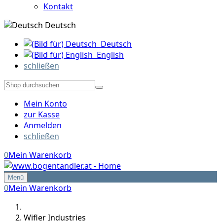
Kontakt
Deutsch
Deutsch
English
schließen
Mein Konto
zur Kasse
Anmelden
schließen
0
Mein Warenkorb
Menü
0
Mein Warenkorb
Wifler Industries