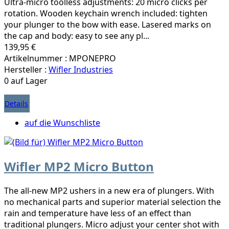
Ultra-micro toolless adjustments: 20 micro clicks per
rotation. Wooden keychain wrench included: tighten
your plunger to the bow with ease. Lasered marks on
the cap and body: easy to see any pl...
139,95 €
Artikelnummer : MPONEPRO
Hersteller :
Wifler Industries
0 auf Lager
Details
auf die Wunschliste
Wifler MP2 Micro Button
The all-new MP2 ushers in a new era of plungers. With
no mechanical parts and superior material selection the
rain and temperature have less of an effect than
traditional plungers. Micro adjust your center shot with