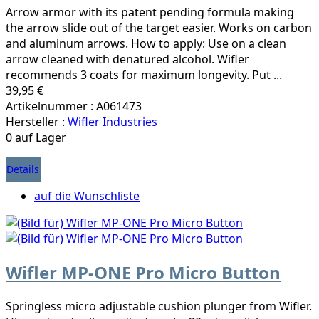
Arrow armor with its patent pending formula making
the arrow slide out of the target easier. Works on carbon
and aluminum arrows. How to apply: Use on a clean
arrow cleaned with denatured alcohol. Wifler
recommends 3 coats for maximum longevity. Put ...
39,95 €
Artikelnummer : A061473
Hersteller :
Wifler Industries
0 auf Lager
Details
auf die Wunschliste
Wifler MP-ONE Pro Micro Button
Springless micro adjustable cushion plunger from Wifler.