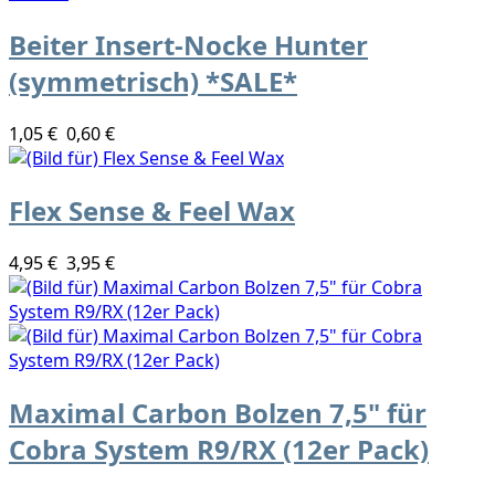
Beiter Insert-Nocke Hunter
(symmetrisch) *SALE*
1,05 €
0,60 €
Flex Sense & Feel Wax
4,95 €
3,95 €
Maximal Carbon Bolzen 7,5" für
Cobra System R9/RX (12er Pack)