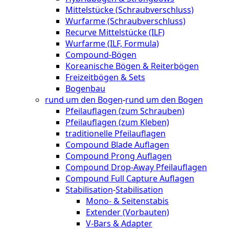
Mittelstücke (Schraubverschluss)
Wurfarme (Schraubverschluss)
Recurve Mittelstücke (ILF)
Wurfarme (ILF, Formula)
Compound-Bögen
Koreanische Bögen & Reiterbögen
Freizeitbögen & Sets
Bogenbau
rund um den Bogen
-
rund um den Bogen
Pfeilauflagen (zum Schrauben)
Pfeilauflagen (zum Kleben)
traditionelle Pfeilauflagen
Compound Blade Auflagen
Compound Prong Auflagen
Compound Drop-Away Pfeilauflagen
Compound Full Capture Auflagen
Stabilisation
-
Stabilisation
Mono- & Seitenstabis
Extender (Vorbauten)
V-Bars & Adapter