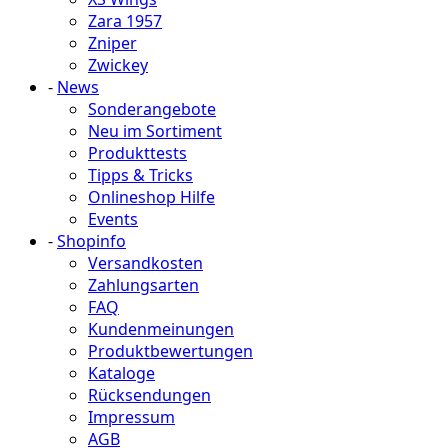
Zara 1957
Zniper
Zwickey
-
News
Sonderangebote
Neu im Sortiment
Produkttests
Tipps & Tricks
Onlineshop Hilfe
Events
-
Shopinfo
Versandkosten
Zahlungsarten
FAQ
Kundenmeinungen
Produktbewertungen
Kataloge
Rücksendungen
Impressum
AGB