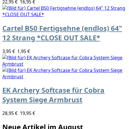
22,95 €
16,95 €
Cartel B50 Fertigsehne (endlos) 64"
12 Strang *CLOSE OUT SALE*
3,95 €
1,95 €
EK Archery Softcase für Cobra
System Siege Armbrust
28,95 €
19,95 €
Neue Artikel im August