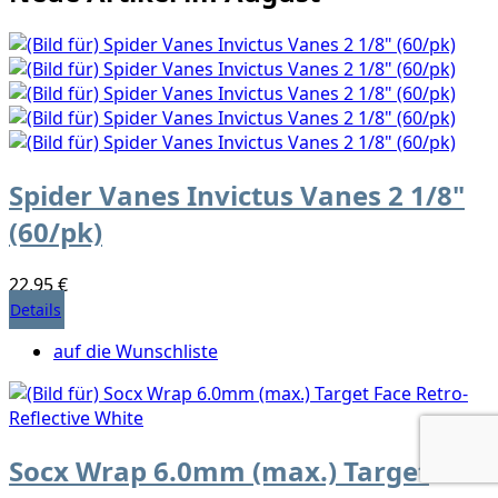
Spider Vanes Invictus Vanes 2 1/8"
(60/pk)
22,95 €
Details
auf die Wunschliste
Socx Wrap 6.0mm (max.) Target