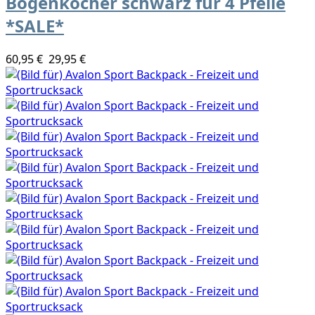
Bogenköcher schwarz für 4 Pfeile
*SALE*
60,95 €
29,95 €