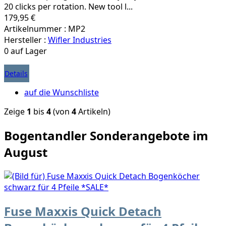
20 clicks per rotation. New tool l...
179,95 €
Artikelnummer : MP2
Hersteller :
Wifler Industries
0 auf Lager
Details
auf die Wunschliste
Zeige
1
bis
4
(von
4
Artikeln)
Bogentandler Sonderangebote im
August
Fuse Maxxis Quick Detach