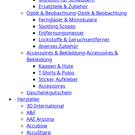
Ersatzteile & Zubehör
Optik & Beobachtung
-
Optik & Beobachtung
Ferngläser & Monokulare
Spotting Scopes
Entfernungsmesser
Lockstoffe & Geruchsentferner
diverses Zubehör
Accessoires & Bekleidung
-
Accessoires &
Bekleidung
Kappen & Hüte
T-Shirts & Polos
Sticker, Aufkleber
Accessoires
Geschenkgutschein
-
Hersteller
3D International
A&F
AAE Arizona
Accubow
AccuSharp