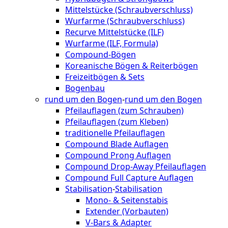
Mittelstücke (Schraubverschluss)
Wurfarme (Schraubverschluss)
Recurve Mittelstücke (ILF)
Wurfarme (ILF, Formula)
Compound-Bögen
Koreanische Bögen & Reiterbögen
Freizeitbögen & Sets
Bogenbau
rund um den Bogen
-
rund um den Bogen
Pfeilauflagen (zum Schrauben)
Pfeilauflagen (zum Kleben)
traditionelle Pfeilauflagen
Compound Blade Auflagen
Compound Prong Auflagen
Compound Drop-Away Pfeilauflagen
Compound Full Capture Auflagen
Stabilisation
-
Stabilisation
Mono- & Seitenstabis
Extender (Vorbauten)
V-Bars & Adapter