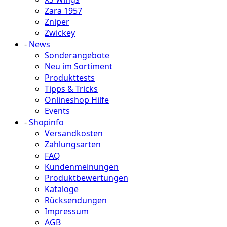
Zara 1957
Zniper
Zwickey
-
News
Sonderangebote
Neu im Sortiment
Produkttests
Tipps & Tricks
Onlineshop Hilfe
Events
-
Shopinfo
Versandkosten
Zahlungsarten
FAQ
Kundenmeinungen
Produktbewertungen
Kataloge
Rücksendungen
Impressum
AGB