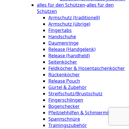
alles für den Schützen
-
alles für den
Schützen
Armschutz (traditionell)
Armschutz (übrige)
Fingertabs
Handschuhe
Daumenringe
Release (Handgelenk)
Release (handheld)
Seitenköcher
Feldköcher & Hosentaschenköcher
Rückenköcher
Release Pouch
Gürtel & Zubehör
Streifschutz/Brustschutz
Fingerschlingen
Bogenchecker
Pfeilziehhilfen & Schmiermittel
Spannschnüre
Trainingszubehör