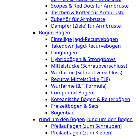
Scopes & Red Dots für Armbrüste
Taschen & Koffer für Armbrüste
Zubehör für Armbrüste
Dämpfer (Ziele) für Armbrüste
Bögen
-
Bögen
Einteilige Jagd-Recurvebögen
Takedown Jagd-Recurvebögen
Langbögen
Hybridbögen & Strongbows
Mittelstücke (Schraubverschluss)
Wurfarme (Schraubverschluss)
Recurve Mittelstücke (ILF)
Wurfarme (ILF, Formula)
Compound-Bögen
Koreanische Bögen & Reiterbögen
Freizeitbögen & Sets
Bogenbau
rund um den Bogen
-
rund um den Bogen
Pfeilauflagen (zum Schrauben)
Pfeilauflagen (zum Kleben)