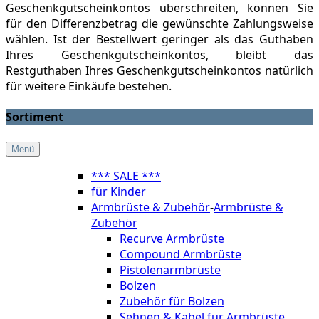
Geschenkgutscheinkontos überschreiten, können Sie
für den Differenzbetrag die gewünschte Zahlungsweise
wählen. Ist der Bestellwert geringer als das Guthaben
Ihres Geschenkgutscheinkontos, bleibt das
Restguthaben Ihres Geschenkgutscheinkontos natürlich
für weitere Einkäufe bestehen.
Sortiment
Menü
*** SALE ***
für Kinder
Armbrüste & Zubehör
-
Armbrüste &
Zubehör
Recurve Armbrüste
Compound Armbrüste
Pistolenarmbrüste
Bolzen
Zubehör für Bolzen
Sehnen & Kabel für Armbrüste