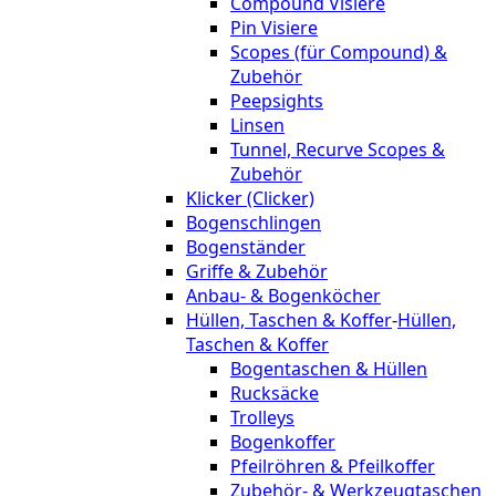
Compound Visiere
Pin Visiere
Scopes (für Compound) &
Zubehör
Peepsights
Linsen
Tunnel, Recurve Scopes &
Zubehör
Klicker (Clicker)
Bogenschlingen
Bogenständer
Griffe & Zubehör
Anbau- & Bogenköcher
Hüllen, Taschen & Koffer
-
Hüllen,
Taschen & Koffer
Bogentaschen & Hüllen
Rucksäcke
Trolleys
Bogenkoffer
Pfeilröhren & Pfeilkoffer
Zubehör- & Werkzeugtaschen