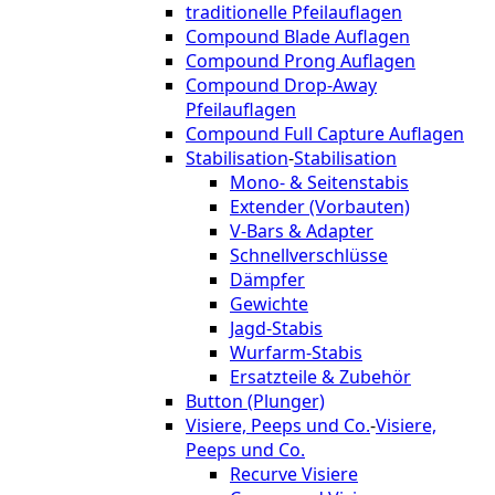
traditionelle Pfeilauflagen
Compound Blade Auflagen
Compound Prong Auflagen
Compound Drop-Away
Pfeilauflagen
Compound Full Capture Auflagen
Stabilisation
-
Stabilisation
Mono- & Seitenstabis
Extender (Vorbauten)
V-Bars & Adapter
Schnellverschlüsse
Dämpfer
Gewichte
Jagd-Stabis
Wurfarm-Stabis
Ersatzteile & Zubehör
Button (Plunger)
Visiere, Peeps und Co.
-
Visiere,
Peeps und Co.
Recurve Visiere