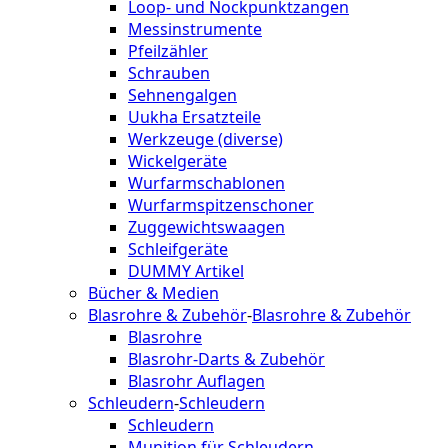
Loop- und Nockpunktzangen
Messinstrumente
Pfeilzähler
Schrauben
Sehnengalgen
Uukha Ersatzteile
Werkzeuge (diverse)
Wickelgeräte
Wurfarmschablonen
Wurfarmspitzenschoner
Zuggewichtswaagen
Schleifgeräte
DUMMY Artikel
Bücher & Medien
Blasrohre & Zubehör
-
Blasrohre & Zubehör
Blasrohre
Blasrohr-Darts & Zubehör
Blasrohr Auflagen
Schleudern
-
Schleudern
Schleudern
Munition für Schleudern