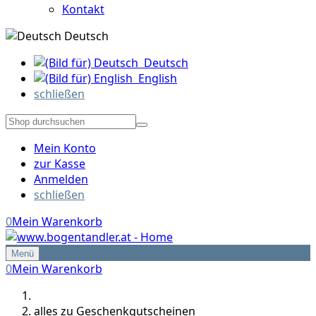
Kontakt
Deutsch
Deutsch
English
schließen
Mein Konto
zur Kasse
Anmelden
schließen
0
Mein Warenkorb
Menü
0
Mein Warenkorb
alles zu Geschenkgutscheinen