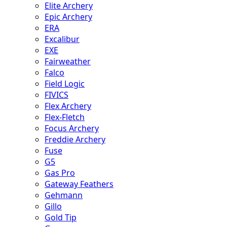
Elite Archery
Epic Archery
ERA
Excalibur
EXE
Fairweather
Falco
Field Logic
FIVICS
Flex Archery
Flex-Fletch
Focus Archery
Freddie Archery
Fuse
G5
Gas Pro
Gateway Feathers
Gehmann
Gillo
Gold Tip